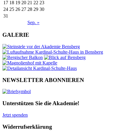
17
18
19
20
21
22
23
24
25
26
27
28
29
30
31
Sep. »
GALERIE
NEWSLETTER ABONNIEREN
Unterstützen Sie die Akademie!
Jetzt spenden
Widerrufserklärung