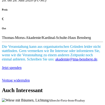
26. bis 28. Juni 2020 (Fr.-So.)
Preis
€
Ort
Thomas-Morus-Akademie/Kardinal-Schulte-Haus Bensberg
Die Veranstaltung kann aus organisatorischen Gründen leider nicht
stattfinden. Gern vermerken wir Ihr Interesse oder informieren Sie,
wenn wir die Veranstaltung zu einem anderen Zeitpunkt noch
einmal anbieten. Schreiben Sie uns:
akademie@tma-bensberg.de
.
Jetzt spenden
Vertrag widerrufen
Auch Interessant
Albrecht-Fietz-from-Pixabay