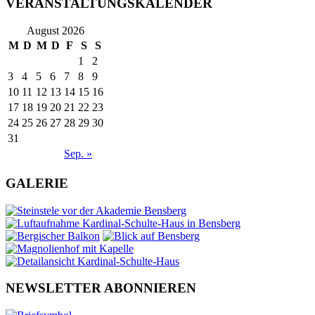
VERANSTALTUNGSKALENDER
August 2026
M
D
M
D
F
S
S
1
2
3
4
5
6
7
8
9
10
11
12
13
14
15
16
17
18
19
20
21
22
23
24
25
26
27
28
29
30
31
Sep. »
GALERIE
NEWSLETTER ABONNIEREN