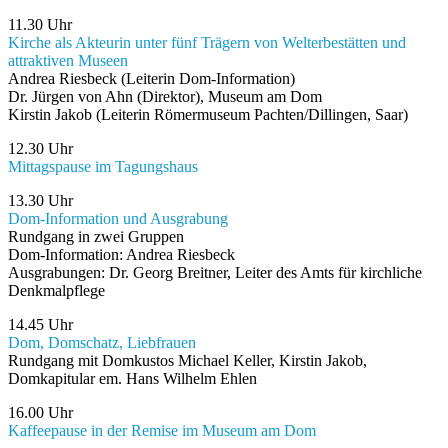
11.30 Uhr
Kirche als Akteurin unter fünf Trägern von Welterbestätten und
attraktiven Museen
Andrea Riesbeck (Leiterin Dom-Information)
Dr. Jürgen von Ahn (Direktor), Museum am Dom
Kirstin Jakob (Leiterin Römermuseum Pachten/Dillingen, Saar)
12.30 Uhr
Mittagspause im Tagungshaus
13.30 Uhr
Dom-Information und Ausgrabung
Rundgang in zwei Gruppen
Dom-Information: Andrea Riesbeck
Ausgrabungen: Dr. Georg Breitner, Leiter des Amts für kirchliche
Denkmalpflege
14.45 Uhr
Dom, Domschatz, Liebfrauen
Rundgang mit Domkustos Michael Keller, Kirstin Jakob,
Domkapitular em. Hans Wilhelm Ehlen
16.00 Uhr
Kaffeepause in der Remise im Museum am Dom