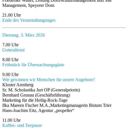
Friederike Walter, Leitung Dom-Kulturmanagement und Site
Management, Speyerer Dom
21.00 Uhr
Ende des Veranstaltungstages
Dienstag, 3. März 2026
7.00 Uhr
Gottesdienst
8.00 Uhr
Frühstück für Übernachtungsgäste
9.00 Uhr
Wie gewinnen wir Menschen für unsere Angebote?
Kloster Arenberg
Sr. M. Scholastika Jurt OP (Generalpriorin)
Bernhard Grunau (Geschäftsführung)
Marketing für die Heilig-Rock-Tage
Ilka Mareen Fischer M.A.,Marketingmanagerin Bistum Trier
Hans-Joachim Eitz, Agentur „propeller“
11.00 Uhr
Kaffee- und Teepause