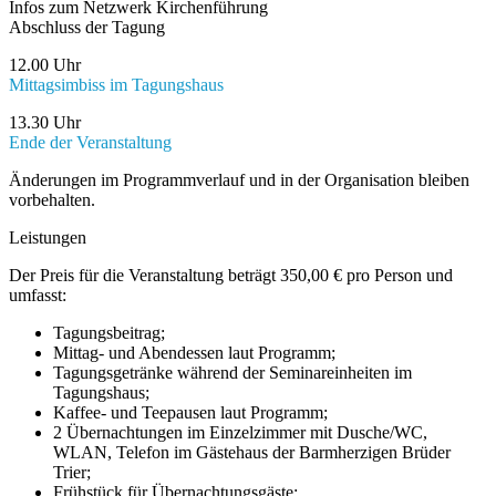
Infos zum Netzwerk Kirchenführung
Abschluss der Tagung
12.00 Uhr
Mittagsimbiss im Tagungshaus
13.30 Uhr
Ende der Veranstaltung
Änderungen im Programmverlauf und in der Organisation bleiben
vorbehalten.
Leistungen
Der Preis für die Veranstaltung beträgt 350,00 € pro Person und
umfasst:
Tagungsbeitrag;
Mittag- und Abendessen laut Programm;
Tagungsgetränke während der Seminareinheiten im
Tagungshaus;
Kaffee- und Teepausen laut Programm;
2 Übernachtungen im Einzelzimmer mit Dusche/WC,
WLAN, Telefon im Gästehaus der Barmherzigen Brüder
Trier;
Frühstück für Übernachtungsgäste;