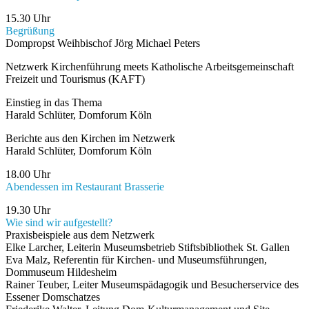
15.30 Uhr
Begrüßung
Dompropst Weihbischof Jörg Michael Peters
Netzwerk Kirchenführung meets Katholische Arbeitsgemeinschaft
Freizeit und Tourismus (KAFT)
Einstieg in das Thema
Harald Schlüter, Domforum Köln
Berichte aus den Kirchen im Netzwerk
Harald Schlüter, Domforum Köln
18.00 Uhr
Abendessen im Restaurant Brasserie
19.30 Uhr
Wie sind wir aufgestellt?
Praxisbeispiele aus dem Netzwerk
Elke Larcher, Leiterin Museumsbetrieb Stiftsbibliothek St. Gallen
Eva Malz, Referentin für Kirchen- und Museumsführungen,
Dommuseum Hildesheim
Rainer Teuber, Leiter Museumspädagogik und Besucherservice des
Essener Domschatzes