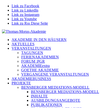
Link zu Facebook
Link zu LinkedIn
Link zu Instagram
Link zu Youtube
Link zu Rss Diese Seite
AKADEMIE IN DEN HÄUSERN
AKTUELLES
VERANSTALTUNGEN
TAGUNGEN
FERIENAKADEMIEN
FORUM :PGR
AKADEMIEextra
GOETHE AKADEMIE
VERGANGENE VERANSTALTUNGEN
AKADEMIEBUSINESS
PROJEKTE
BENSBERGER MEDIATIONS-MODELL
BENSBERGER MEDIATIONS-MODELL
INHALTE
AUSBILDUNGSANGEBOTE
PUBLIKATIONEN