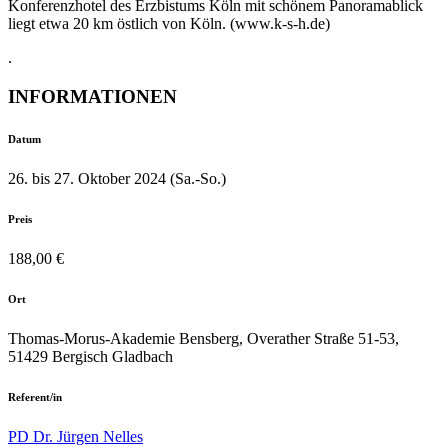
Konferenzhotel des Erzbistums Köln mit schönem Panoramablick
liegt etwa 20 km östlich von Köln. (www.k-s-h.de)
.
INFORMATIONEN
Datum
26. bis 27. Oktober 2024 (Sa.-So.)
Preis
188,00 €
Ort
Thomas-Morus-Akademie Bensberg, Overather Straße 51-53,
51429 Bergisch Gladbach
Referent/in
PD Dr. Jürgen Nelles