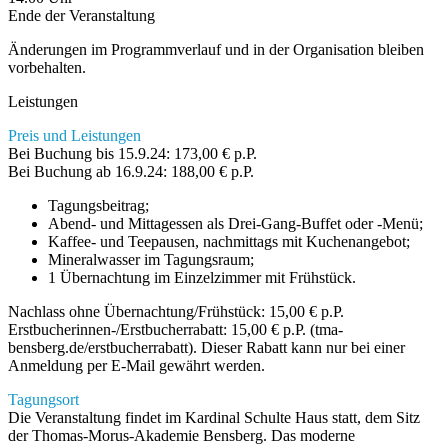
Ende der Veranstaltung
Änderungen im Programmverlauf und in der Organisation bleiben
vorbehalten.
Leistungen
Preis und Leistungen
Bei Buchung bis 15.9.24: 173,00 € p.P.
Bei Buchung ab 16.9.24: 188,00 € p.P.
Tagungsbeitrag;
Abend- und Mittagessen als Drei-Gang-Buffet oder -Menü;
Kaffee- und Teepausen, nachmittags mit Kuchenangebot;
Mineralwasser im Tagungsraum;
1 Übernachtung im Einzelzimmer mit Frühstück.
Nachlass ohne Übernachtung/Frühstück: 15,00 € p.P.
Erstbucherinnen-/Erstbucherrabatt: 15,00 € p.P. (tma-
bensberg.de/erstbucherrabatt). Dieser Rabatt kann nur bei einer
Anmeldung per E-Mail gewährt werden.
Tagungsort
Die Veranstaltung findet im Kardinal Schulte Haus statt, dem Sitz
der Thomas-Morus-Akademie Bensberg. Das moderne