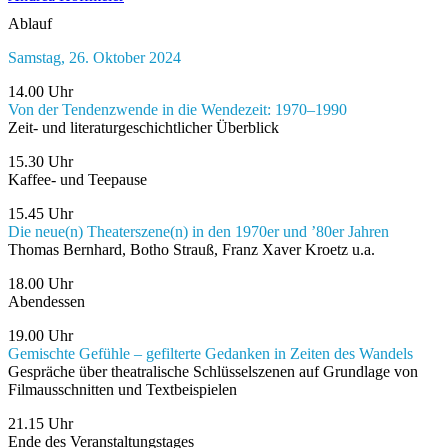
Ablauf
Samstag, 26. Oktober 2024
14.00 Uhr
Von der Tendenzwende in die Wendezeit: 1970–1990
Zeit- und literaturgeschichtlicher Überblick
15.30 Uhr
Kaffee- und Teepause
15.45 Uhr
Die neue(n) Theaterszene(n) in den 1970er und ’80er Jahren
Thomas Bernhard, Botho Strauß, Franz Xaver Kroetz u.a.
18.00 Uhr
Abendessen
19.00 Uhr
Gemischte Gefühle – gefilterte Gedanken in Zeiten des Wandels
Gespräche über theatralische Schlüsselszenen auf Grundlage von
Filmausschnitten und Textbeispielen
21.15 Uhr
Ende des Veranstaltungstages