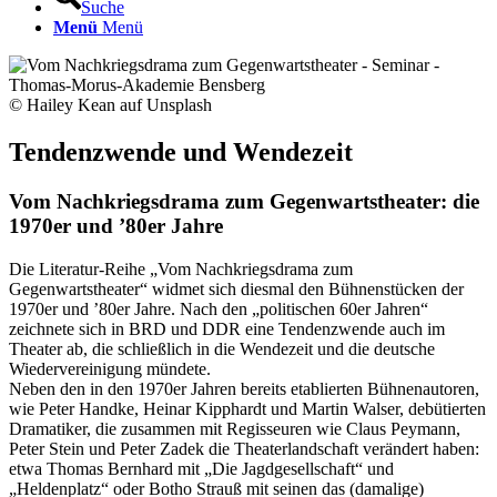
Suche
Menü
Menü
© Hailey Kean auf Unsplash
Tendenzwende und Wendezeit
Vom Nachkriegsdrama zum Gegenwartstheater: die
1970er und ’80er Jahre
Die Literatur-Reihe „Vom Nachkriegsdrama zum
Gegenwartstheater“ widmet sich diesmal den Bühnenstücken der
1970er und ’80er Jahre. Nach den „politischen 60er Jahren“
zeichnete sich in BRD und DDR eine Tendenzwende auch im
Theater ab, die schließlich in die Wendezeit und die deutsche
Wiedervereinigung mündete.
Neben den in den 1970er Jahren bereits etablierten Bühnenautoren,
wie Peter Handke, Heinar Kipphardt und Martin Walser, debütierten
Dramatiker, die zusammen mit Regisseuren wie Claus Peymann,
Peter Stein und Peter Zadek die Theaterlandschaft verändert haben:
etwa Thomas Bernhard mit „Die Jagdgesellschaft“ und
„Heldenplatz“ oder Botho Strauß mit seinen das (damalige)