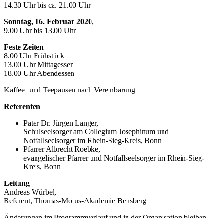
14.30 Uhr bis ca. 21.00 Uhr
Sonntag, 16. Februar 2020
,
9.00 Uhr bis 13.00 Uhr
Feste Zeiten
8.00 Uhr Frühstück
13.00 Uhr Mittagessen
18.00 Uhr Abendessen
Kaffee- und Teepausen nach Vereinbarung
Referenten
Pater Dr. Jürgen Langer,
Schulseelsorger am Collegium Josephinum und
Notfallseelsorger im Rhein-Sieg-Kreis, Bonn
Pfarrer Albrecht Roebke,
evangelischer Pfarrer und Notfallseelsorger im Rhein-Sieg-
Kreis, Bonn
Leitung
Andreas Würbel,
Referent, Thomas-Morus-Akademie Bensberg
Änderungen im Programmverlauf und in der Organisation bleiben