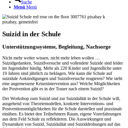
Suche
Menü
Menü
pixabay, gemeinfrei
Suizid in der Schule
Unterstützungssysteme, Begleitung, Nachsorge
Nicht mehr weiter wissen, nicht mehr leben wollen …
Suizidgedanken, Suizidversuche und vollendete Suizide sind leider
im Jugendalter häufig. Mehr als 220 Kinder und Jugendliche unter
19 Jahren sind jährlich zu beklagen. Wie kann die Schule auf
suizidale Ankündigungen und Suizidversuche reagieren? Wie sieht
eine angemessene Krisenintervention aus? Welche Möglichkeiten
der Postvention gibt es in der Trauer nach einem Suizid?
Der Workshop zum Suizid und zur Suizida­li­tät in der Schule will,
ausgehend von Theorie­­modellen, konkrete Interventions- und
Postventionsmöglichkeiten für die Schule darstellen und praxisnah
einüben. Es bietet den Teilnehmern Raum, eigene Vorerfahrungen
aus dem Feld Schule zu reflektieren. Die Auswirkungen und
Dynamiken von Suizid, Suizidalität und Suiziddrohungen auf das