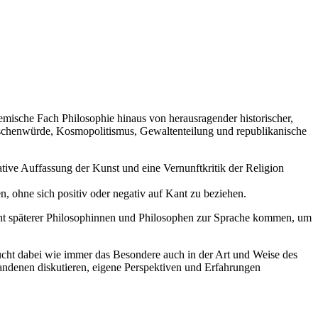
emische Fach Philosophie hinaus von herausragender historischer,
enschenwürde, Kosmopolitismus, Gewaltenteilung und republikanische
ative Auffassung der Kunst und eine Vernunftkritik der Religion
 ohne sich positiv oder negativ auf Kant zu beziehen.
icht späterer Philosophinnen und Philosophen zur Sprache kommen, um
 sucht dabei wie immer das Besondere auch in der Art und Weise des
andenen diskutieren, eigene Perspektiven und Erfahrungen