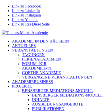
Link zu Facebook
Link zu LinkedIn
Link zu Instagram
Link zu Youtube
Link zu Rss Diese Seite
AKADEMIE IN DEN HÄUSERN
AKTUELLES
VERANSTALTUNGEN
TAGUNGEN
FERIENAKADEMIEN
FORUM :PGR
AKADEMIEextra
GOETHE AKADEMIE
VERGANGENE VERANSTALTUNGEN
AKADEMIEBUSINESS
PROJEKTE
BENSBERGER MEDIATIONS-MODELL
BENSBERGER MEDIATIONS-MODELL
INHALTE
AUSBILDUNGSANGEBOTE
PUBLIKATIONEN