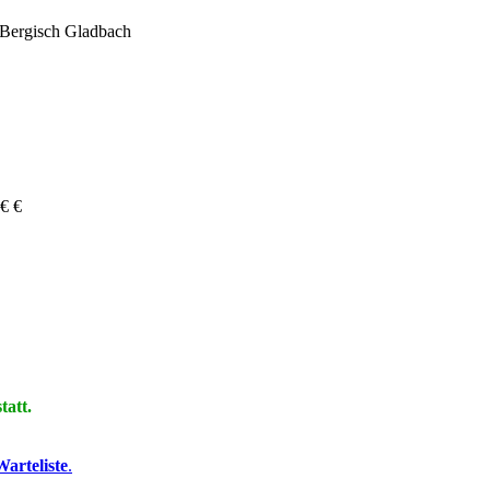
Bergisch Gladbach
 € €
tatt.
Warteliste
.