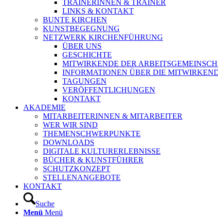
TRAINERINNEN & TRAINER
LINKS & KONTAKT
BUNTE KIRCHEN
KUNSTBEGEGNUNG
NETZWERK KIRCHENFÜHRUNG
ÜBER UNS
GESCHICHTE
MITWIRKENDE DER ARBEITSGEMEINSCH
INFORMATIONEN ÜBER DIE MITWIRKEN
TAGUNGEN
VERÖFFENTLICHUNGEN
KONTAKT
AKADEMIE
MITARBEITERINNEN & MITARBEITER
WER WIR SIND
THEMENSCHWERPUNKTE
DOWNLOADS
DIGITALE KULTURERLEBNISSE
BÜCHER & KUNSTFÜHRER
SCHUTZKONZEPT
STELLENANGEBOTE
KONTAKT
Suche
Menü
Menü