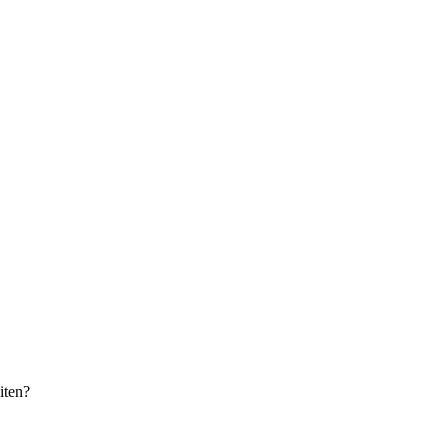
iten?