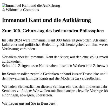
© Wikimedia Commons
Immanuel Kant und die Aufklärung
Zum 300. Geburtstag des bedeutenden Philosophen
Im Jahr 2024 wäre Immanuel Kant 300 Jahre alt geworden. Als einer d
kultureller und politischer Bedeutung. Bis heute gehen von ihm wese
Verfassung verbinden.
Vor allem aber ist Immanuel Kant der Autor, auf den eine völlig revol
zurückgehen.
Schon die Zeitgenossen Kants sahen in seinen Werken eine Zeitenwen
Im Seminar sollen zentrale Gedanken anhand kurzer Textstücke und ü
den gewaltigen Einfluss Kants auf die Moderne zu verdeutlichen.
Wir laden Sie herzlich zu diesem Seminar ein, das sich in diesem Jah
Seminars zu finden: Wir wollen mit Ihnen anspruchsvolle Vorträge h
einbringen, abwägen, übersetzen.
Wir freuen uns auf Sie in Bensberg!