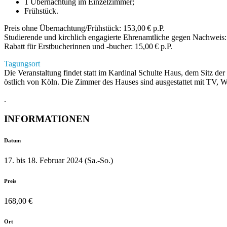
1 Übernachtung im Einzelzimmer;
Frühstück.
Preis ohne Übernachtung/Frühstück: 153,00 € p.P.
Studierende und kirchlich engagierte Ehrenamtliche gegen Nachweis: 
Rabatt für Erstbucherinnen und -bucher: 15,00 € p.P.
Tagungsort
Die Veranstaltung findet statt im Kardinal Schulte Haus, dem Sitz
östlich von Köln. Die Zimmer des Hauses sind ausgestattet mit T
.
INFORMATIONEN
Datum
17. bis 18. Februar 2024 (Sa.-So.)
Preis
168,00 €
Ort