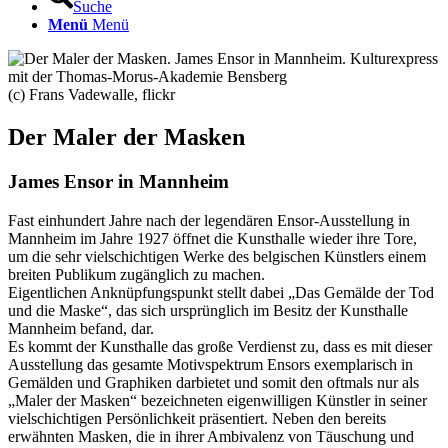
Suche
Menü
Menü
(c) Frans Vadewalle, flickr
Der Maler der Masken
James Ensor in Mannheim
Fast einhundert Jahre nach der legendären Ensor-Ausstellung in
Mannheim im Jahre 1927 öffnet die Kunsthalle wieder ihre Tore,
um die sehr vielschichtigen Werke des belgischen Künstlers einem
breiten Publikum zugänglich zu machen.
Eigentlichen Anknüpfungspunkt stellt dabei „Das Gemälde der Tod
und die Maske“, das sich ursprünglich im Besitz der Kunsthalle
Mannheim befand, dar.
Es kommt der Kunsthalle das große Verdienst zu, dass es mit dieser
Ausstellung das gesamte Motivspektrum Ensors exemplarisch in
Gemälden und Graphiken darbietet und somit den oftmals nur als
„Maler der Masken“ bezeichneten eigenwilligen Künstler in seiner
vielschichtigen Persönlichkeit präsentiert. Neben den bereits
erwähnten Masken, die in ihrer Ambivalenz von Täuschung und