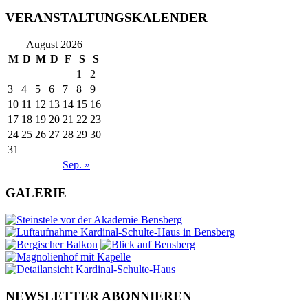
VERANSTALTUNGSKALENDER
August 2026
M
D
M
D
F
S
S
1
2
3
4
5
6
7
8
9
10
11
12
13
14
15
16
17
18
19
20
21
22
23
24
25
26
27
28
29
30
31
Sep. »
GALERIE
NEWSLETTER ABONNIEREN