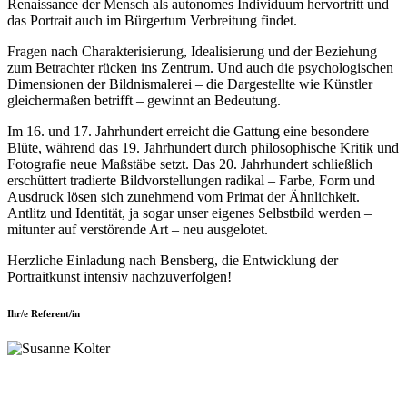
Renaissance der Mensch als autonomes Individuum hervortritt und
das Portrait auch im Bürgertum Verbreitung findet.
Fragen nach Charakterisierung, Idealisierung und der Beziehung
zum Betrachter rücken ins Zentrum. Und auch die psychologischen
Dimensionen der Bildnismalerei – die Dargestellte wie Künstler
gleichermaßen betrifft – gewinnt an Bedeutung.
Im 16. und 17. Jahrhundert erreicht die Gattung eine besondere
Blüte, während das 19. Jahrhundert durch philosophische Kritik und
Fotografie neue Maßstäbe setzt. Das 20. Jahrhundert schließlich
erschüttert tradierte Bildvorstellungen radikal – Farbe, Form und
Ausdruck lösen sich zunehmend vom Primat der Ähnlichkeit.
Antlitz und Identität, ja sogar unser eigenes Selbstbild werden –
mitunter auf verstörende Art – neu ausgelotet.
Herzliche Einladung nach Bensberg, die Entwicklung der
Portraitkunst intensiv nachzuverfolgen!
Ihr/e Referent/in