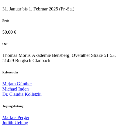
31. Januar bis 1. Februar 2025 (Fr.-Sa.)
Preis
50,00 €
Ort
Thomas-Morus-Akademie Bensberg, Overather Straße 51-53,
51429 Bergisch Gladbach
Referent/in
Mirjam Günther
Michael Inden
Dr. Claudia Kolletzki
Tagungsleitung
Markus Perger
Judith Uebing