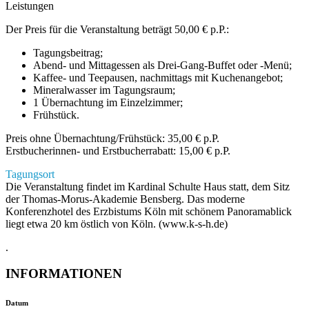
Leistungen
Der Preis für die Veranstaltung beträgt 50,00 € p.P.:
Tagungsbeitrag;
Abend- und Mittagessen als Drei-Gang-Buffet oder -Menü;
Kaffee- und Teepausen, nachmittags mit Kuchenangebot;
Mineralwasser im Tagungsraum;
1 Übernachtung im Einzelzimmer;
Frühstück.
Preis ohne Übernachtung/Frühstück: 35,00 € p.P.
Erstbucherinnen- und Erstbucherrabatt: 15,00 € p.P.
Tagungsort
Die Veranstaltung findet im Kardinal Schulte Haus statt, dem Sitz
der Thomas-Morus-Akademie Bensberg. Das moderne
Konferenzhotel des Erzbistums Köln mit schönem Panoramablick
liegt etwa 20 km östlich von Köln. (www.k-s-h.de)
.
INFORMATIONEN
Datum