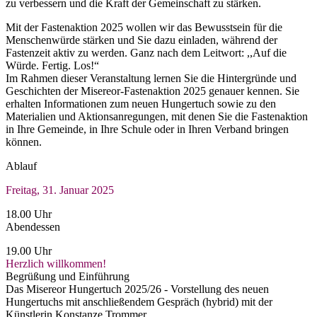
zu verbessern und die Kraft der Gemeinschaft zu stärken.
Mit der Fastenaktion 2025 wollen wir das Bewusstsein für die
Menschenwürde stärken und Sie dazu einladen, während der
Fastenzeit aktiv zu werden. Ganz nach dem Leitwort: ,,Auf die
Würde. Fertig. Los!“
Im Rahmen dieser Veranstaltung lernen Sie die Hintergründe und
Geschichten der Misereor-Fastenaktion 2025 genauer kennen. Sie
erhalten Informationen zum neuen Hungertuch sowie zu den
Materialien und Aktionsanregungen, mit denen Sie die Fastenaktion
in Ihre Gemeinde, in Ihre Schule oder in Ihren Verband bringen
können.
Ablauf
Freitag, 31. Januar 2025
18.00 Uhr
Abendessen
19.00 Uhr
Herzlich willkommen!
Begrüßung und Einführung
Das Misereor Hungertuch 2025/26 - Vorstellung des neuen
Hungertuchs mit anschließendem Gespräch (hybrid) mit der
Künstlerin Konstanze Trommer