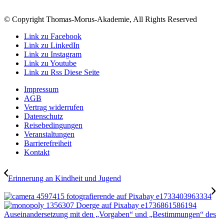
© Copyright Thomas-Morus-Akademie, All Rights Reserved
Link zu Facebook
Link zu LinkedIn
Link zu Instagram
Link zu Youtube
Link zu Rss Diese Seite
Impressum
AGB
Vertrag widerrufen
Datenschutz
Reisebedingungen
Veranstaltungen
Barrierefreiheit
Kontakt
Erinnerung an Kindheit und Jugend
Auseinandersetzung mit den „Vorgaben“ und „Bestimmungen“ des