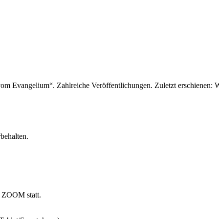
 vom Evangelium“. Zahlreiche Veröffentlichungen. Zuletzt erschienen: We
behalten.
m ZOOM statt.