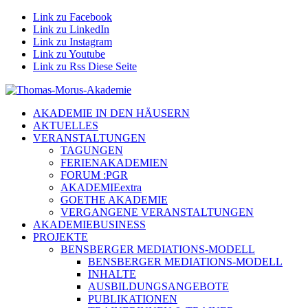
Link zu Facebook
Link zu LinkedIn
Link zu Instagram
Link zu Youtube
Link zu Rss Diese Seite
AKADEMIE IN DEN HÄUSERN
AKTUELLES
VERANSTALTUNGEN
TAGUNGEN
FERIENAKADEMIEN
FORUM :PGR
AKADEMIEextra
GOETHE AKADEMIE
VERGANGENE VERANSTALTUNGEN
AKADEMIEBUSINESS
PROJEKTE
BENSBERGER MEDIATIONS-MODELL
BENSBERGER MEDIATIONS-MODELL
INHALTE
AUSBILDUNGSANGEBOTE
PUBLIKATIONEN