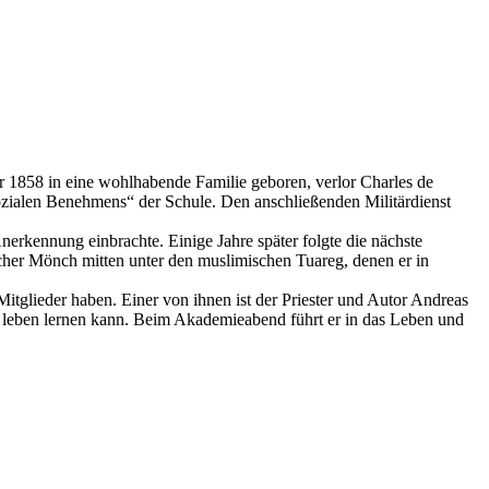
r 1858 in eine wohlhabende Familie geboren, verlor Charles de
ozialen Benehmens“ der Schule. Den anschließenden Militärdienst
erkennung einbrachte. Einige Jahre später folgte die nächste
licher Mönch mitten unter den muslimischen Tuareg, denen er in
itglieder haben. Einer von ihnen ist der Priester und Autor Andreas
ch leben lernen kann. Beim Akademieabend führt er in das Leben und