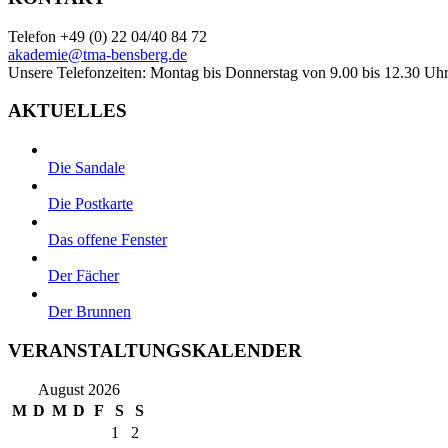
Telefon +49 (0) 22 04/40 84 72
akademie@tma-bensberg.de
Unsere Telefonzeiten: Montag bis Donnerstag von 9.00 bis 12.30 Uhr
AKTUELLES
Die Sandale
Die Postkarte
Das offene Fenster
Der Fächer
Der Brunnen
VERANSTALTUNGSKALENDER
August 2026
M
D
M
D
F
S
S
1
2