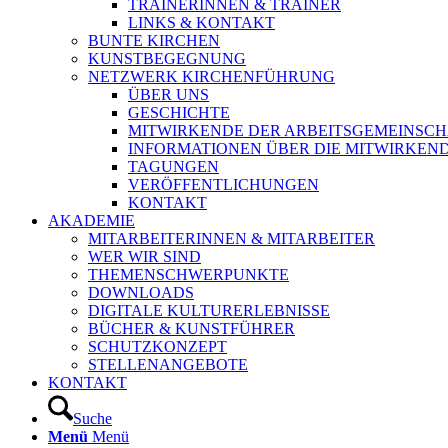
TRAINERINNEN & TRAINER
LINKS & KONTAKT
BUNTE KIRCHEN
KUNSTBEGEGNUNG
NETZWERK KIRCHENFÜHRUNG
ÜBER UNS
GESCHICHTE
MITWIRKENDE DER ARBEITSGEMEINSCH
INFORMATIONEN ÜBER DIE MITWIRKEN
TAGUNGEN
VERÖFFENTLICHUNGEN
KONTAKT
AKADEMIE
MITARBEITERINNEN & MITARBEITER
WER WIR SIND
THEMENSCHWERPUNKTE
DOWNLOADS
DIGITALE KULTURERLEBNISSE
BÜCHER & KUNSTFÜHRER
SCHUTZKONZEPT
STELLENANGEBOTE
KONTAKT
Suche
Menü
Menü