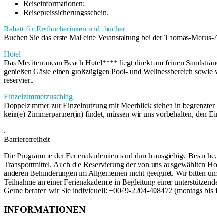
Reiseinformationen;
Reisepreissicherungsschein.
Rabatt für Erstbucherinnen und -bucher
Buchen Sie das erste Mal eine Veranstaltung bei der Thomas-Morus
Hotel
Das Mediterranean Beach Hotel**** liegt direkt am feinen Sandstrand
genießen Gäste einen großzügigen Pool- und Wellnessbereich sowie v
reserviert.
Einzelzimmerzuschlag
Doppelzimmer zur Einzelnutzung mit Meerblick stehen in begrenzter 
kein(e) Zimmerpartner(in) findet, müssen wir uns vorbehalten, den 
.
Barrierefreiheit
Die Programme der Ferienakademien sind durch ausgiebige Besuche, B
Transportmittel. Auch die Reservierung der von uns ausgewählten Hot
anderen Behinderungen im Allgemeinen nicht geeignet. Wir bitten um 
Teilnahme an einer Ferienakademie in Begleitung einer unterstützend
Gerne beraten wir Sie individuell: +0049-2204-408472 (montags bis f
INFORMATIONEN