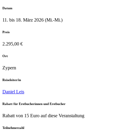
Datum
11. bis 18. März 2026 (Mi.-Mi.)
Preis
2.295,00 €
Ort
Zypern
Reiseleiter/in
Daniel Leis
Rabatt für Erstbucherinnen und Erstbucher
Rabatt von 15 Euro auf diese Veranstaltung
Teilnehmerzahl