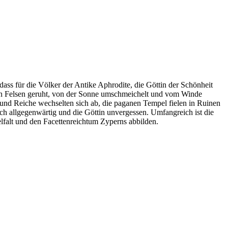
ass für die Völker der Antike Aphrodite, die Göttin der Schönheit
en Felsen geruht, von der Sonne umschmeichelt und vom Winde
r und Reiche wechselten sich ab, die paganen Tempel fielen in Ruinen
och allgegenwärtig und die Göttin unvergessen. Umfangreich ist die
lfalt und den Facettenreichtum Zyperns abbilden.