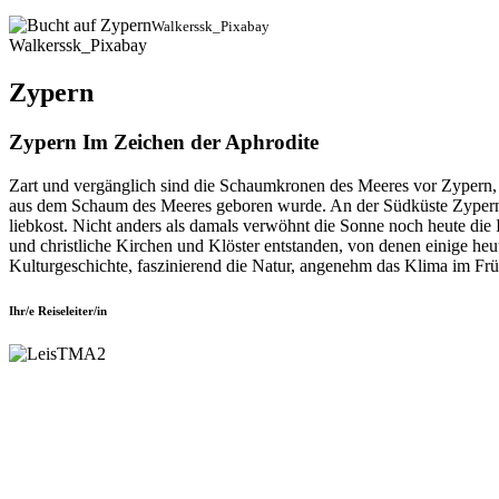
Walkerssk_Pixabay
Walkerssk_Pixabay
Zypern
Zypern Im Zeichen der Aphrodite
Zart und vergänglich sind die Schaumkronen des Meeres vor Zypern, za
aus dem Schaum des Meeres geboren wurde. An der Südküste Zyperns
liebkost. Nicht anders als damals verwöhnt die Sonne noch heute die 
und christliche Kirchen und Klöster entstanden, von denen einige heu
Kulturgeschichte, faszinierend die Natur, angenehm das Klima im Frü
Ihr/e Reiseleiter/in