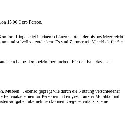
on 15,00 € pro Person.
mfort. Eingebettet in einen schönen Garten, der bis ans Meer reicht,
nt und stilvoll zu entdecken. Es sind Zimmer mit Meerblick für Sie
auch ein halbes Doppelzimmer buchen. Für den Fall, dass sich
n, Museen ... ebenso geprägt wie durch die Nutzung verschiedener
ie Ferienakademien für Personen mit eingeschränkter Mobilität und
ssistenzaufgaben übernehmen können. Gegebenenfalls ist eine