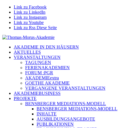
Link zu Facebook
Link zu LinkedIn
Link zu Instagram
Link zu Youtube
Link zu Rss Diese Seite
AKADEMIE IN DEN HÄUSERN
AKTUELLES
VERANSTALTUNGEN
TAGUNGEN
FERIENAKADEMIEN
FORUM :PGR
AKADEMIEextra
GOETHE AKADEMIE
VERGANGENE VERANSTALTUNGEN
AKADEMIEBUSINESS
PROJEKTE
BENSBERGER MEDIATIONS-MODELL
BENSBERGER MEDIATIONS-MODELL
INHALTE
AUSBILDUNGSANGEBOTE
PUBLIKATIONEN