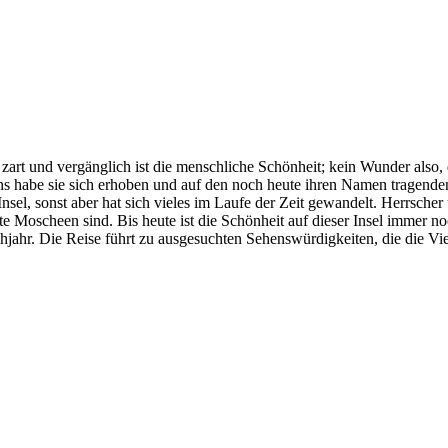
rt und vergänglich ist die menschliche Schönheit; kein Wunder also, d
 habe sie sich erhoben und auf den noch heute ihren Namen tragend
Insel, sonst aber hat sich vieles im Laufe der Zeit gewandelt. Herrsche
te Moscheen sind. Bis heute ist die Schönheit auf dieser Insel immer n
hjahr. Die Reise führt zu ausgesuchten Sehenswürdigkeiten, die die Vie