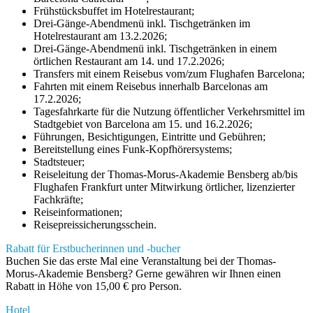
Frühstücksbuffet im Hotelrestaurant;
Drei-Gänge-Abendmenü inkl. Tischgetränken im
Hotelrestaurant am 13.2.2026;
Drei-Gänge-Abendmenü inkl. Tischgetränken in einem
örtlichen Restaurant am 14. und 17.2.2026;
Transfers mit einem Reisebus vom/zum Flughafen Barcelona;
Fahrten mit einem Reisebus innerhalb Barcelonas am
17.2.2026;
Tagesfahrkarte für die Nutzung öffentlicher Verkehrsmittel im
Stadtgebiet von Barcelona am 15. und 16.2.2026;
Führungen, Besichtigungen, Eintritte und Gebühren;
Bereitstellung eines Funk-Kopfhörersystems;
Stadtsteuer;
Reiseleitung der Thomas-Morus-Akademie Bensberg ab/bis
Flughafen Frankfurt unter Mitwirkung örtlicher, lizenzierter
Fachkräfte;
Reiseinformationen;
Reisepreissicherungsschein.
Rabatt für Erstbucherinnen und -bucher
Buchen Sie das erste Mal eine Veranstaltung bei der Thomas-
Morus-Akademie Bensberg? Gerne gewähren wir Ihnen einen
Rabatt in Höhe von 15,00 € pro Person.
Hotel