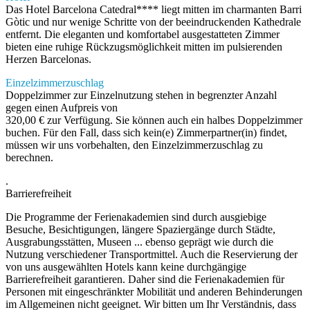
Das Hotel Barcelona Catedral**** liegt mitten im charmanten Barri
Gòtic und nur wenige Schritte von der beeindruckenden Kathedrale
entfernt. Die eleganten und komfortabel ausgestatteten Zimmer
bieten eine ruhige Rückzugsmöglichkeit mitten im pulsierenden
Herzen Barcelonas.
Einzelzimmerzuschlag
Doppelzimmer zur Einzelnutzung stehen in begrenzter Anzahl
gegen einen Aufpreis von
320,00 € zur Verfügung. Sie können auch ein halbes Doppelzimmer
buchen. Für den Fall, dass sich kein(e) Zimmerpartner(in) findet,
müssen wir uns vorbehalten, den Einzelzimmerzuschlag zu
berechnen.
.
Barrierefreiheit
Die Programme der Ferienakademien sind durch ausgiebige
Besuche, Besichtigungen, längere Spaziergänge durch Städte,
Ausgrabungsstätten, Museen ... ebenso geprägt wie durch die
Nutzung verschiedener Transportmittel. Auch die Reservierung der
von uns ausgewählten Hotels kann keine durchgängige
Barrierefreiheit garantieren. Daher sind die Ferienakademien für
Personen mit eingeschränkter Mobilität und anderen Behinderungen
im Allgemeinen nicht geeignet. Wir bitten um Ihr Verständnis, dass