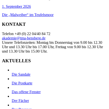
1. September 2026
Die „Malweiber“ im Teufelsmoor
KONTAKT
Telefon +49 (0) 22 04/40 84 72
akademie@tma-bensberg.de
Unsere Telefonzeiten: Montag bis Donnerstag von 9.00 bis 12.30
Uhr und 13.30 Uhr bis 17.00 Uhr, Freitag von 9.00 bis 12.30 Uhr
und 13.30 Uhr bis 15.00 Uhr.
AKTUELLES
Die Sandale
Die Postkarte
Das offene Fenster
Der Fächer