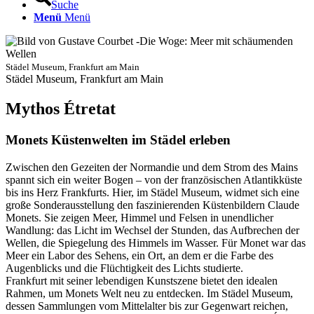
Suche
Menü
Menü
Städel Museum, Frankfurt am Main
Städel Museum, Frankfurt am Main
Mythos Étretat
Monets Küstenwelten im Städel erleben
Zwischen den Gezeiten der Normandie und dem Strom des Mains
spannt sich ein weiter Bogen – von der französischen Atlantikküste
bis ins Herz Frankfurts. Hier, im Städel Museum, widmet sich eine
große Sonderausstellung den faszinierenden Küstenbildern Claude
Monets. Sie zeigen Meer, Himmel und Felsen in unendlicher
Wandlung: das Licht im Wechsel der Stunden, das Aufbrechen der
Wellen, die Spiegelung des Himmels im Wasser. Für Monet war das
Meer ein Labor des Sehens, ein Ort, an dem er die Farbe des
Augenblicks und die Flüchtigkeit des Lichts studierte.
Frankfurt mit seiner lebendigen Kunstszene bietet den idealen
Rahmen, um Monets Welt neu zu entdecken. Im Städel Museum,
dessen Sammlungen vom Mittelalter bis zur Gegenwart reichen,