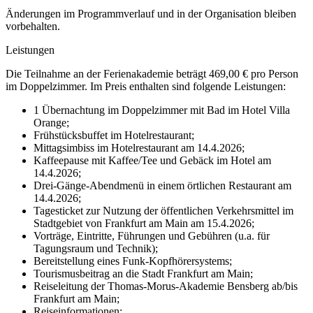
Änderungen im Programmverlauf und in der Organisation bleiben
vorbehalten.
Leistungen
Die Teilnahme an der Ferienakademie beträgt 469,00 € pro Person
im Doppelzimmer. Im Preis enthalten sind folgende Leistungen:
1 Übernachtung im Doppelzimmer mit Bad im Hotel Villa
Orange;
Frühstücksbuffet im Hotelrestaurant;
Mittagsimbiss im Hotelrestaurant am 14.4.2026;
Kaffeepause mit Kaffee/Tee und Gebäck im Hotel am
14.4.2026;
Drei-Gänge-Abendmenü in einem örtlichen Restaurant am
14.4.2026;
Tagesticket zur Nutzung der öffentlichen Verkehrsmittel im
Stadtgebiet von Frankfurt am Main am 15.4.2026;
Vorträge, Eintritte, Führungen und Gebühren (u.a. für
Tagungsraum und Technik);
Bereitstellung eines Funk-Kopfhörersystems;
Tourismusbeitrag an die Stadt Frankfurt am Main;
Reiseleitung der Thomas-Morus-Akademie Bensberg ab/bis
Frankfurt am Main;
Reiseinformationen;