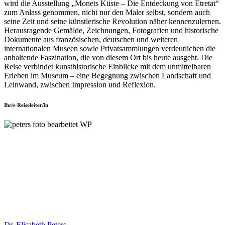
wird die Ausstellung „Monets Küste – Die Entdeckung von Étretat“
zum Anlass genommen, nicht nur den Maler selbst, sondern auch
seine Zeit und seine künstlerische Revolution näher kennenzulernen.
Herausragende Gemälde, Zeichnungen, Fotografien und historische
Dokumente aus französischen, deutschen und weiteren
internationalen Museen sowie Privatsammlungen verdeutlichen die
anhaltende Faszination, die von diesem Ort bis heute ausgeht. Die
Reise verbindet kunsthistorische Einblicke mit dem unmittelbaren
Erleben im Museum – eine Begegnung zwischen Landschaft und
Leinwand, zwischen Impression und Reflexion.
Ihr/e Reiseleiter/in
Dr. Elisabeth Peters