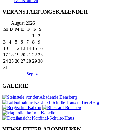
Der Brunnen
VERANSTALTUNGSKALENDER
August 2026
M
D
M
D
F
S
S
1
2
3
4
5
6
7
8
9
10
11
12
13
14
15
16
17
18
19
20
21
22
23
24
25
26
27
28
29
30
31
Sep. »
GALERIE
NEWSLETTER ABONNIEREN