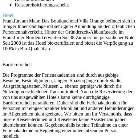
Reisepreissicherungsschein.
Hotel
Frankfurt am Main: Das Boutiquehotel Villa Orange befindet sich in
ruhiger Innenstadtlage mit sehr guter Anbindung an den öffentlichen
Personennahverkehr. Hinter der Gründerzeit-Altbaufassade im
Frankfurter Nordend erwarten Sie 38 Zimmer mit persönlicher Note.
Seit 2008 ist das Hotel bio-zertifiziert und bietet die Verpflegung zu
100% in Bio-Qualität an.
.
Barrierefreiheit
Die Programme der Ferienakademien sind durch ausgiebige
Besuche, Besichtigungen, längere Spaziergänge durch Städte,
Ausgrabungsstätten, Museen ... ebenso geprägt wie durch die
Nutzung verschiedener Transportmittel. Auch die Reservierung der
von uns ausgewählten Hotels kann keine durchgängige
Barrierefreiheit garantieren. Daher sind die Ferienakademien für
Personen mit eingeschränkter Mobilität und anderen Behinderungen
im Allgemeinen nicht geeignet. Wir bitten um Ihr Verständnis, dass
unsere Reiseleiterinnen und Reiseleiter keine Assistenzaufgaben
übernehmen können. Gegebenenfalls ist eine Teilnahme an einer
Ferienakademie in Begleitung einer unterstützenden Person
möglich.