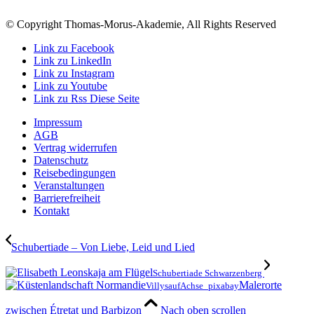
© Copyright Thomas-Morus-Akademie, All Rights Reserved
Link zu Facebook
Link zu LinkedIn
Link zu Instagram
Link zu Youtube
Link zu Rss Diese Seite
Impressum
AGB
Vertrag widerrufen
Datenschutz
Reisebedingungen
Veranstaltungen
Barrierefreiheit
Kontakt
Schubertiade – Von Liebe, Leid und Lied
Schubertiade Schwarzenberg
Malerorte
VillysaufAchse_pixabay
zwischen Étretat und Barbizon
Nach oben scrollen