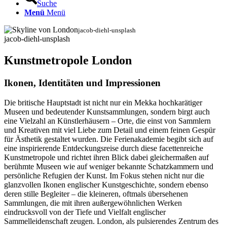
Suche
Menü
Menü
jacob-diehl-unsplash
jacob-diehl-unsplash
Kunstmetropole London
Ikonen, Identitäten und Impressionen
Die britische Hauptstadt ist nicht nur ein Mekka hochkarätiger
Museen und bedeutender Kunstsammlungen, sondern birgt auch
eine Vielzahl an Künstlerhäusern – Orte, die einst von Sammlern
und Kreativen mit viel Liebe zum Detail und einem feinen Gespür
für Ästhetik gestaltet wurden. Die Ferienakademie begibt sich auf
eine inspirierende Entdeckungsreise durch diese facettenreiche
Kunstmetropole und richtet ihren Blick dabei gleichermaßen auf
berühmte Museen wie auf weniger bekannte Schatzkammern und
persönliche Refugien der Kunst. Im Fokus stehen nicht nur die
glanzvollen Ikonen englischer Kunstgeschichte, sondern ebenso
deren stille Begleiter – die kleineren, oftmals übersehenen
Sammlungen, die mit ihren außergewöhnlichen Werken
eindrucksvoll von der Tiefe und Vielfalt englischer
Sammelleidenschaft zeugen. London, als pulsierendes Zentrum des