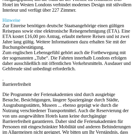
Hotel im Westen Londons verbindet modernes Design mit stilvollem
Interieur und verfügt über 227 Zimmer.
Hinweise
Zur Einreise benötigen deutsche Staatsangehörige einen gültigen
Reisepass sowie eine elektronische Reisegenehmigung (ETA). Eine
ETA kostet £16,00 pro Antrag, erlaubt mehrere Reisen und ist zwei
Jahre lang gültig. Weitere Informationen dazu erhalten Sie mit der
Buchungsbestätigung.
Zum englischen Lebensgefühl gehört auch die Fortbewegung mit
der sogenannten „Tube“. Die Fahrten innerhalb Londons erfolgen
daher ausschließlich mit öffentlichen Verkehrsmitteln. Ausdauer und
Gehfreude sind unbedingt erforderlich.
.
Barrierefreiheit
Die Programme der Ferienakademien sind durch ausgiebige
Besuche, Besichtigungen, längere Spaziergänge durch Städte,
Ausgrabungsstätten, Museen ... ebenso geprägt wie durch die
Nutzung verschiedener Transportmittel. Auch die Reservierung der
von uns ausgewählten Hotels kann keine durchgängige
Barrierefreiheit garantieren. Daher sind die Ferienakademien für
Personen mit eingeschränkter Mobilität und anderen Behinderungen
im Allgemeinen nicht geeignet. Wir bitten um Ihr Verständnis, dass