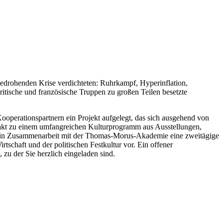
bedrohenden Krise verdichteten: Ruhrkampf, Hyperinflation,
itische und französische Truppen zu großen Teilen besetzte
operationspartnern ein Projekt aufgelegt, das sich ausgehend von
takt zu einem umfangreichen Kulturprogramm aus Ausstellungen,
t in Zusammenarbeit mit der Thomas-Morus-Akademie eine zweitägige
tschaft und der politischen Festkultur vor. Ein offener
zu der Sie herzlich eingeladen sind.