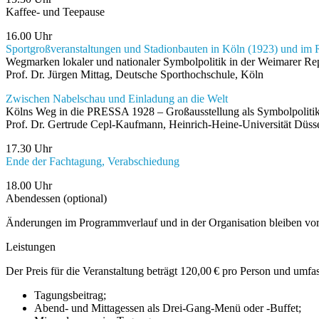
Kaffee- und Teepause
16.00 Uhr
Sportgroßveranstaltungen und Stadionbauten in Köln (1923) und im 
Wegmarken lokaler und nationaler Symbolpolitik in der Weimarer Re
Prof. Dr. Jürgen Mittag, Deutsche Sporthochschule, Köln
Zwischen Nabelschau und Einladung an die Welt
Kölns Weg in die PRESSA 1928 – Großausstellung als Symbolpoliti
Prof. Dr. Gertrude Cepl-Kaufmann, Heinrich-Heine-Universität Düss
17.30 Uhr
Ende der Fachtagung, Verabschiedung
18.00 Uhr
Abendessen (optional)
Änderungen im Programmverlauf und in der Organisation bleiben vor
Leistungen
Der Preis für die Veranstaltung beträgt 120,00 € pro Person und umfas
Tagungsbeitrag;
Abend- und Mittagessen als Drei-Gang-Menü oder -Buffet;