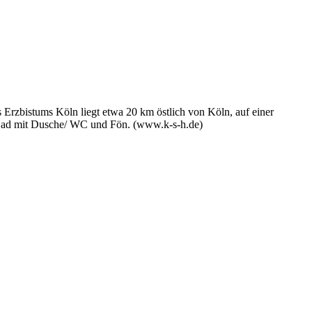
Erzbistums Köln liegt etwa 20 km östlich von Köln, auf einer
Bad mit Dusche/ WC und Fön. (www.k-s-h.de)