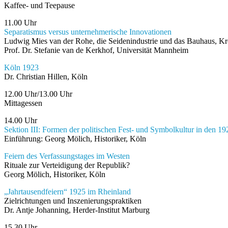
Kaffee- und Teepause
11.00 Uhr
Separatismus versus unternehmerische Innovationen
Ludwig Mies van der Rohe, die Seidenindustrie und das Bauhaus, Kr
Prof. Dr. Stefanie van de Kerkhof, Universität Mannheim
Köln 1923
Dr. Christian Hillen, Köln
12.00 Uhr/13.00 Uhr
Mittagessen
14.00 Uhr
Sektion III: Formen der politischen Fest- und Symbolkultur in den 1
Einführung: Georg Mölich, Historiker, Köln
Feiern des Verfassungstages im Westen
Rituale zur Verteidigung der Republik?
Georg Mölich, Historiker, Köln
„Jahrtausendfeiern“ 1925 im Rheinland
Zielrichtungen und Inszenierungspraktiken
Dr. Antje Johanning, Herder-Institut Marburg
15.30 Uhr