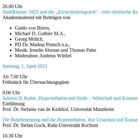
20.00 Uhr
StadtRäume: 1923 und die „Zwischenkriegszeit“ – eine rheinische R
Akademieabend mit Beiträgen von
Guido von Büren,
Michael D. Gutbier M.A.,
Georg Mölich,
PD Dr. Markus Prutsch u.a.,
Musik: Irmelin Sloman und Thomas Palm
Moderation: Andreas Würbel
Samstag, 1. April 2023
Ab 7.00 Uhr
Frühstück für Übernachtungsgäste
9.00 Uhr
Sektion II: Kohle, Hyperinflation und Seide – Wirtschaft und Konsu
Einführung
Prof. Dr. Stefanie van de Kerkhof, Universität Mannheim
Die Ruhrbesetzung und die Hyperinflation, ihre Ursachen und Kons
Prof. Dr. Stefan Goch, Ruhr-Universität Bochum
10.30 Uhr