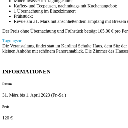
Mineralwasser im Tagungsraum;
Kaffee- und Teepausen, nachmittags mit Kuchenangebot;
1 Übernachtung im Einzelzimmer;
Frühstück;
Revue am 31. März mit anschließendem Empfang mit Brezeln 
Der Preis ohne Übernachtung und Frühstück beträgt 105,00 € pro Per
Tagungsort
Die Veranstaltung findet statt im Kardinal Schulte Haus, dem Sitz 
kleinen Anhöhe mit schönem Panoramablick. Die Zimmer des Hauses
.
INFORMATIONEN
Datum
31. März bis 1. April 2023 (Fr.-Sa.)
Preis
120 €