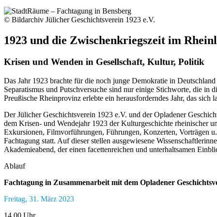
© Bildarchiv Jülicher Geschichtsverein 1923 e.V.
1923 und die Zwischenkriegszeit im Rhein
Krisen und Wenden in Gesellschaft, Kultur, Politik
Das Jahr 1923 brachte für die noch junge Demokratie in Deutschland 
Separatismus und Putschversuche sind nur einige Stichworte, die in 
Preußische Rheinprovinz erlebte ein herausforderndes Jahr, das sich l
Der Jülicher Geschichtsverein 1923 e.V. und der Opladener Geschich
dem Krisen- und Wendejahr 1923 der Kulturgeschichte rheinischer un
Exkursionen, Filmvorführungen, Führungen, Konzerten, Vorträgen u
Fachtagung statt. Auf dieser stellen ausgewiesene Wissenschaftlerinne
Akademieabend, der einen facettenreichen und unterhaltsamen Einblic
Ablauf
Fachtagung in Zusammenarbeit mit dem Opladener Geschichtsve
Freitag, 31. März 2023
14.00 Uhr