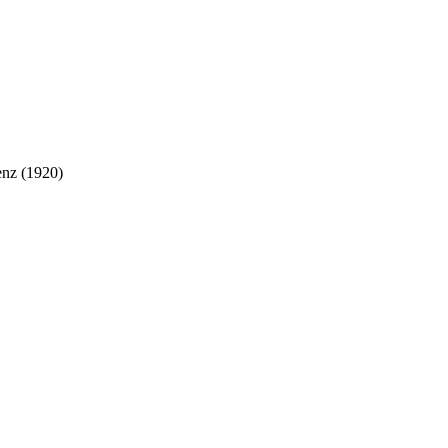
enz (1920)