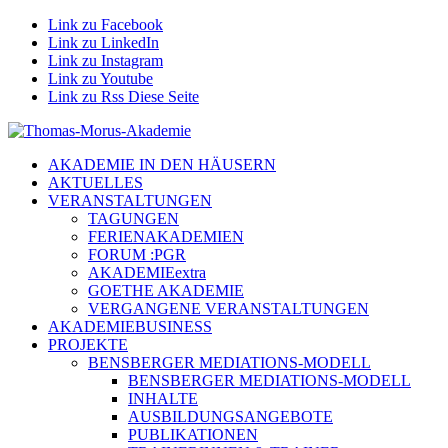
Link zu Facebook
Link zu LinkedIn
Link zu Instagram
Link zu Youtube
Link zu Rss Diese Seite
AKADEMIE IN DEN HÄUSERN
AKTUELLES
VERANSTALTUNGEN
TAGUNGEN
FERIENAKADEMIEN
FORUM :PGR
AKADEMIEextra
GOETHE AKADEMIE
VERGANGENE VERANSTALTUNGEN
AKADEMIEBUSINESS
PROJEKTE
BENSBERGER MEDIATIONS-MODELL
BENSBERGER MEDIATIONS-MODELL
INHALTE
AUSBILDUNGSANGEBOTE
PUBLIKATIONEN