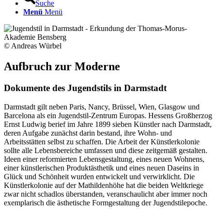
Suche
Menü
Menü
© Andreas Würbel
Aufbruch zur Moderne
Dokumente des Jugendstils in Darmstadt
Darmstadt gilt neben Paris, Nancy, Brüssel, Wien, Glasgow und
Barcelona als ein Jugendstil-Zentrum Europas. Hessens Großherzog
Ernst Ludwig berief im Jahre 1899 sieben Künstler nach Darmstadt,
deren Aufgabe zunächst darin bestand, ihre Wohn- und
Arbeitsstätten selbst zu schaffen. Die Arbeit der Künstlerkolonie
sollte alle Lebensbereiche umfassen und diese zeitgemäß gestalten.
Ideen einer reformierten Lebensgestaltung, eines neuen Wohnens,
einer künstlerischen Produktästhetik und eines neuen Daseins in
Glück und Schönheit wurden entwickelt und verwirklicht. Die
Künstlerkolonie auf der Mathildenhöhe hat die beiden Weltkriege
zwar nicht schadlos überstanden, veranschaulicht aber immer noch
exemplarisch die ästhetische Formgestaltung der Jugendstilepoche.