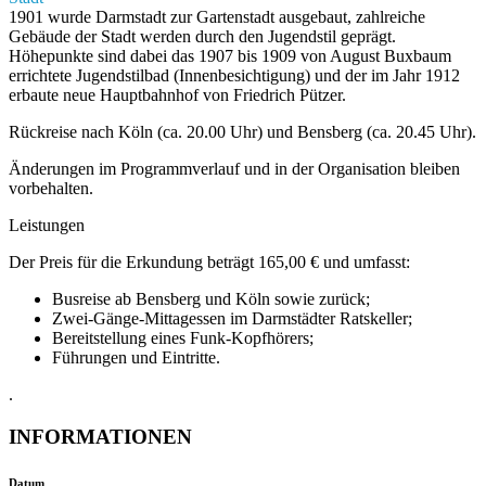
1901 wurde Darmstadt zur Gartenstadt ausgebaut, zahlreiche
Gebäude der Stadt werden durch den Jugendstil geprägt.
Höhepunkte sind dabei das 1907 bis 1909 von August Buxbaum
errichtete Jugendstilbad (Innenbesichtigung) und der im Jahr 1912
erbaute neue Hauptbahnhof von Friedrich Pützer.
Rückreise nach Köln (ca. 20.00 Uhr) und Bensberg (ca. 20.45 Uhr).
Änderungen im Programmverlauf und in der Organisation bleiben
vorbehalten.
Leistungen
Der Preis für die Erkundung beträgt 165,00 € und umfasst:
Busreise ab Bensberg und Köln sowie zurück;
Zwei-Gänge-Mittagessen im Darmstädter Ratskeller;
Bereitstellung eines Funk-Kopf­hörers;
Führungen und Eintritte.
.
INFORMATIONEN
Datum