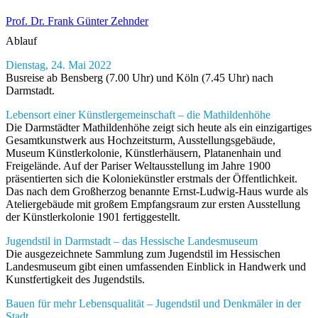
Prof. Dr. Frank Günter Zehnder
Ablauf
Dienstag, 24. Mai 2022
Busreise ab Bensberg (7.00 Uhr) und Köln (7.45 Uhr) nach
Darmstadt.
Lebensort einer Künstlergemeinschaft – die Mathildenhöhe
Die Darmstädter Mathildenhöhe zeigt sich heute als ein einzigartiges
Gesamtkunstwerk aus Hochzeitsturm, Ausstellungsgebäude,
Museum Künstlerkolonie, Künstlerhäusern, Platanenhain und
Freigelände. Auf der Pariser Weltausstellung im Jahre 1900
präsentierten sich die Koloniekünstler erstmals der Öffentlichkeit.
Das nach dem Großherzog benannte Ernst-Ludwig-Haus wurde als
Ateliergebäude mit großem Empfangsraum zur ersten Ausstellung
der Künstlerkolonie 1901 fertiggestellt.
Jugendstil in Darmstadt – das Hessische Landesmuseum
Die ausgezeichnete Sammlung zum Jugendstil im Hessischen
Landesmuseum gibt einen umfassenden Einblick in Handwerk und
Kunstfertigkeit des Jugendstils.
Bauen für mehr Lebensqualität – Jugendstil und Denkmäler in der
Stadt