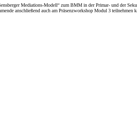
Bensberger Mediations-Modell“ zum BMM in der Primar- und der Seku
lnehmende anschließend auch am Präsenzworkshop Modul 3 teilnehmen 