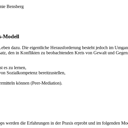
s-Modell
Leben dazu. Die eigentliche Herausforderung be­steht jedoch im U­mgang 
Ansatz, den in Konflikten zu beobachtenden Kreis von Gewalt und Gege
t es zu lernen,
von Sozialkompetenz bereitzustellen,
ermitteln können (Peer-Mediation).
s werden die Erfahrungen in der Praxis erprobt und im folgenden Mo