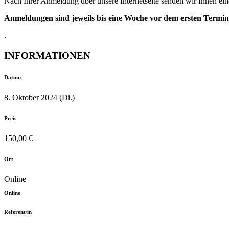
Nach Ihrer Anmeldung über unsere Internetseite senden wir Ihnen ein
Anmeldungen sind jeweils bis eine Woche vor dem ersten Termin d
.
INFORMATIONEN
Datum
8. Oktober 2024 (Di.)
Preis
150,00 €
Ort
Online
Online
Referent/in