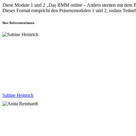
Diese Module 1 und 2 „Das BMM online – Anders streiten mit dem 
Dieses Format entspricht den Präsenz­modulen 1 und 2, sodass Tei
Ihre Referenten/innen
Sabine Heinrich