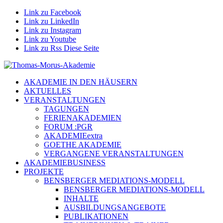
Link zu Facebook
Link zu LinkedIn
Link zu Instagram
Link zu Youtube
Link zu Rss Diese Seite
AKADEMIE IN DEN HÄUSERN
AKTUELLES
VERANSTALTUNGEN
TAGUNGEN
FERIENAKADEMIEN
FORUM :PGR
AKADEMIEextra
GOETHE AKADEMIE
VERGANGENE VERANSTALTUNGEN
AKADEMIEBUSINESS
PROJEKTE
BENSBERGER MEDIATIONS-MODELL
BENSBERGER MEDIATIONS-MODELL
INHALTE
AUSBILDUNGSANGEBOTE
PUBLIKATIONEN