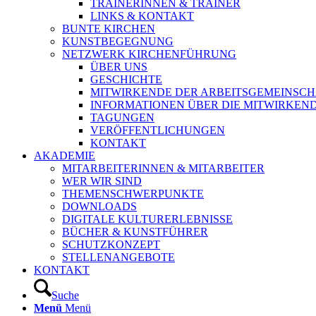
TRAINERINNEN & TRAINER
LINKS & KONTAKT
BUNTE KIRCHEN
KUNSTBEGEGNUNG
NETZWERK KIRCHENFÜHRUNG
ÜBER UNS
GESCHICHTE
MITWIRKENDE DER ARBEITSGEMEINSCH
INFORMATIONEN ÜBER DIE MITWIRKEN
TAGUNGEN
VERÖFFENTLICHUNGEN
KONTAKT
AKADEMIE
MITARBEITERINNEN & MITARBEITER
WER WIR SIND
THEMENSCHWERPUNKTE
DOWNLOADS
DIGITALE KULTURERLEBNISSE
BÜCHER & KUNSTFÜHRER
SCHUTZKONZEPT
STELLENANGEBOTE
KONTAKT
Suche
Menü
Menü