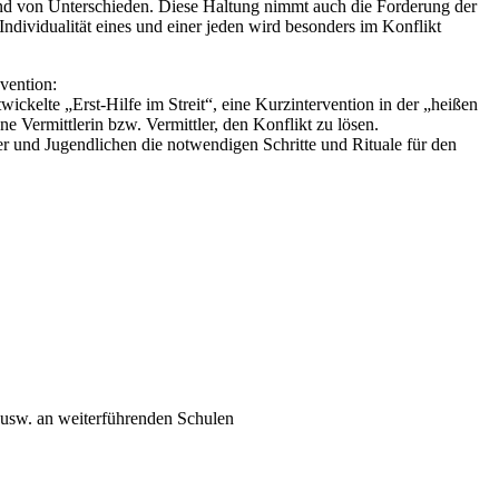
und von Unterschieden. Diese Haltung nimmt auch die Forderung der
ndividualität eines und einer jeden wird besonders im Konflikt
ävention:
wickelte „Erst-Hilfe im Streit“, eine Kurzintervention in der „heißen
 Vermittlerin bzw. Vermittler, den Konflikt zu lösen.
r und Jugendlichen die notwendigen Schritte und Rituale für den
 usw. an weiterführenden Schulen