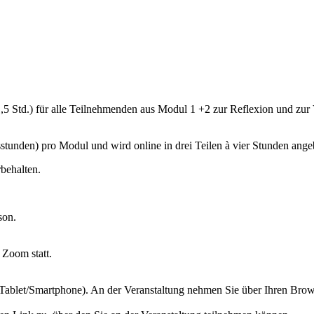
5 Std.) für alle Teilnehmenden aus Modul 1 +2 zur Reflexion und zur
sstunden) pro Modul und wird online in drei Teilen à vier Stunden ang
behalten.
son.
 Zoom statt.
r Tablet/Smartphone). An der Veranstaltung nehmen Sie über Ihren Bro