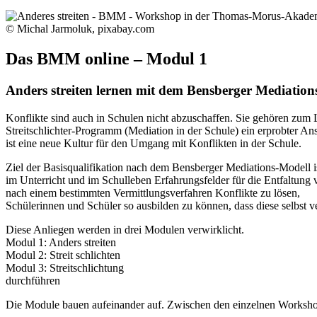
© Michal Jarmoluk, pixabay.com
Das BMM online – Modul 1
Anders streiten lernen mit dem Bensberger Mediation
Konflikte sind auch in Schulen nicht abzuschaf­fen. Sie gehören zum 
Streitschlichter-Programm (Mediation in der Schule) ein erprobter 
ist eine neue Kul­tur für den Umgang mit Konflikten in der Schule.
Ziel der Basisqualifikation nach dem Bensberger Mediations-Modell is
im Unterricht und im Schulleben Erfah­rungsfelder für die Entfaltung 
nach einem bestimmten Vermitt­lungsverfahren Konflikte zu lösen,
Schülerinnen und Schüler so ausbilden zu können, dass diese selbst v
Diese Anliegen werden in drei Modulen verwirklicht.
Modul 1: Anders streiten
Modul 2: Streit schlichten
Modul 3: Streitschlichtung
durchführen
Die Module bauen aufeinander auf. Zwischen den einzelnen Workshop