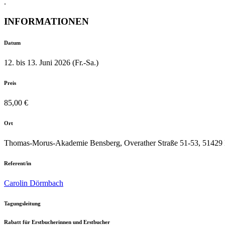
.
INFORMATIONEN
Datum
12. bis 13. Juni 2026 (Fr.-Sa.)
Preis
85,00 €
Ort
Thomas-Morus-Akademie Bensberg, Overather Straße 51-53, 51429 
Referent/in
Carolin Dörmbach
Tagungsleitung
Rabatt für Erstbucherinnen und Erstbucher