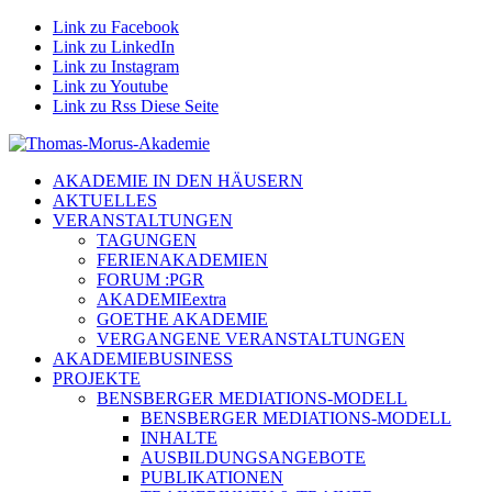
Link zu Facebook
Link zu LinkedIn
Link zu Instagram
Link zu Youtube
Link zu Rss Diese Seite
AKADEMIE IN DEN HÄUSERN
AKTUELLES
VERANSTALTUNGEN
TAGUNGEN
FERIENAKADEMIEN
FORUM :PGR
AKADEMIEextra
GOETHE AKADEMIE
VERGANGENE VERANSTALTUNGEN
AKADEMIEBUSINESS
PROJEKTE
BENSBERGER MEDIATIONS-MODELL
BENSBERGER MEDIATIONS-MODELL
INHALTE
AUSBILDUNGSANGEBOTE
PUBLIKATIONEN