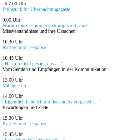
ab 7.00 Uhr
Frühstück für Übernachtungsgäste
9.00 Uhr
Warum muss es immer so kompliziert sein?
Missverständnisse und ihre Ursachen
10.30 Uhr
Kaffee- und Teepause
10.45 Uhr
„Hast du nicht gesagt, dass ...
“
Vom Senden und Empfangen in der Kommunikation
13.00 Uhr
Mittagessen
14.00 Uhr
„Eigentlich hatte ich mir das anders vorgestellt ...“
Erwartungen und Ziele
15.30 Uhr
Kaffee- und Teepause
15.45 Uhr
„Ich dachte, DU machst das ...“