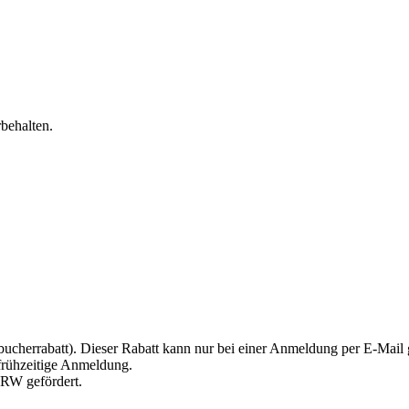
behalten.
stbucherrabatt). Dieser Rabatt kann nur bei einer Anmeldung per E-Mai
 frühzeitige Anmeldung.
NRW gefördert.