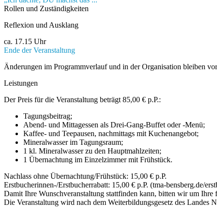
Rollen und Zuständigkeiten
Reflexion und Ausklang
ca. 17.15 Uhr
Ende der Veranstaltung
Änderungen im Programmverlauf und in der Organisation bleiben vor
Leistungen
Der Preis für die Veranstaltung beträgt 85,00 € p.P.:
Tagungsbeitrag;
Abend- und Mittagessen als Drei-Gang-Buffet oder -Menü;
Kaffee- und Teepausen, nachmittags mit Kuchenangebot;
Mineralwasser im Tagungsraum;
1 kl. Mineralwasser zu den Hauptmahlzeiten;
1 Übernachtung im Einzelzimmer mit Frühstück.
Nachlass ohne Übernachtung/Frühstück: 15,00 € p.P.
Erstbucherinnen-/Erstbucherrabatt: 15,00 € p.P. (tma-bensberg.de/er
Damit Ihre Wunschveranstaltung stattfinden kann, bitten wir um Ihre
Die Veranstaltung wird nach dem Weiterbildungsgesetz des Landes 