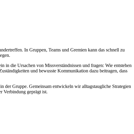
nandertreffen. In Gruppen, Teams und Gremien kann das schnell zu
wegen.
n in die Ursachen von Missverständnissen und fragen: Wie entstehen
 Zuständigkeiten und bewusste Kommunikation dazu beitragen, dass
in der Gruppe. Gemeinsam entwickeln wir alltagstaugliche Strategien
er Verbindung geprägt ist.