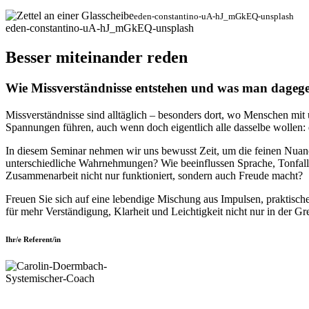
eden-constantino-uA-hJ_mGkEQ-unsplash
eden-constantino-uA-hJ_mGkEQ-unsplash
Besser miteinander reden
Wie Missverständnisse entstehen und was man dageg
Missverständnisse sind alltäglich – besonders dort, wo Menschen mi
Spannungen führen, auch wenn doch eigentlich alle dasselbe wollen:
In diesem Seminar nehmen wir uns bewusst Zeit, um die feinen Nuan
unterschiedliche Wahrnehmungen? Wie beeinflussen Sprache, Tonfall
Zusammenarbeit nicht nur funktioniert, sondern auch Freude macht?
Freuen Sie sich auf eine lebendige Mischung aus Impulsen, praktisc
für mehr Verständigung, Klarheit und Leichtigkeit nicht nur in der Gr
Ihr/e Referent/in