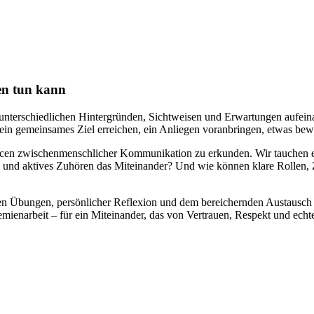
en tun kann
t unterschiedlichen Hintergründen, Sichtweisen und Erwartungen aufei
 ein gemeinsames Ziel erreichen, ein Anliegen voranbringen, etwas be
cen zwischenmenschlicher Kommunikation zu erkunden. Wir tauchen ei
 und aktives Zuhören das Miteinander? Und wie können klare Rollen,
hen Übungen, persönlicher Reflexion und dem bereichernden Austausch 
emienarbeit – für ein Miteinander, das von Vertrauen, Respekt und echt