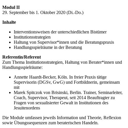
Modul II
29. September bis 1. Oktober 2020 (Di.-Do.)
Inhalte
Interventionsweisen der unterschiedlichen Bistümer
Institutionsstrategien
Haltung von Supervisor*innen und die Beratungspraxis
Handlungsspielräume in der Beratung
Referentin/Referent
Zum Thema Institutionsstrategien, Haltung von Berater*innen und
Handlungsspielräume:
Annette Haardt-Becker, Köln. In freier Praxis tätige
Supervisorin (DGSv, GwG) und Fortbildnerin, gemeinsam
mit
Marek Spitczok von Brisinski, Berlin. Trainer, Seminarleiter,
Coach, Supervisor, Therapeut, seit 2014 Beauftragter zu
Fragen von sexualisierter Gewalt in Institutionen des
Jesuitenordens
Die Module umfassen jeweils Information und Theorie, Reflexion
sowie Übungssequenzen zum beraterischen Handeln.