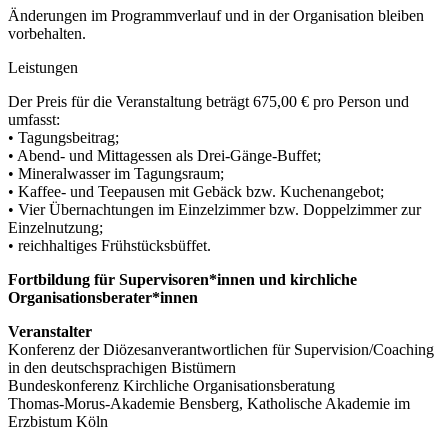
Änderungen im Programmverlauf und in der Organisation bleiben
vorbehalten.
Leistungen
Der Preis für die Veranstaltung beträgt 675,00 € pro Person und
umfasst:
• Tagungsbeitrag;
• Abend- und Mittagessen als Drei-Gänge-Buffet;
• Mineralwasser im Tagungsraum;
• Kaffee- und Teepausen mit Gebäck bzw. Kuchenangebot;
• Vier Übernachtungen im Einzelzimmer bzw. Doppelzimmer zur
Einzelnutzung;
• reichhaltiges Frühstücksbüffet.
Fortbildung für Supervisoren*innen und kirchliche
Organisationsberater*innen
Veranstalter
Konferenz der Diözesanverantwortlichen für Supervision/Coaching
in den deutschsprachigen Bistümern
Bundeskonferenz Kirchliche Organisations­beratung
Thomas-Morus-Akademie Bensberg, Katholische Akademie im
Erzbistum Köln