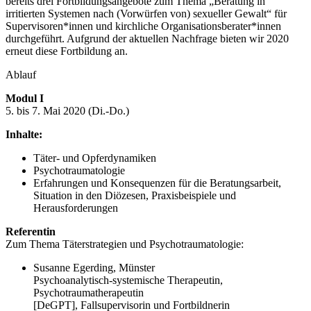
bereits drei Fortbildungsangebote zum Thema „Beratung in
irritierten Systemen nach (Vorwürfen von) sexueller Gewalt“ für
Supervisoren*innen und kirchliche Organisationsberater*innen
durchgeführt. Aufgrund der aktuellen Nachfrage bieten wir 2020
erneut diese Fortbildung an.
Ablauf
Modul I
5. bis 7. Mai 2020 (Di.-Do.)
Inhalte:
Täter- und Opferdynamiken
Psychotraumatologie
Erfahrungen und Konsequenzen für die Beratungsarbeit,
Situation in den Diözesen, Praxisbeispiele und
Herausforderungen
Referentin
Zum Thema Täterstrategien und Psychotraumatologie:
Susanne Egerding, Münster
Psychoanalytisch-systemische Therapeutin,
Psychotraumatherapeutin
[DeGPT], Fallsupervisorin und Fortbildnerin