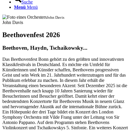
Suche
Menü
Menü
John Davis
John Davis
Beethovenfest 2026
Beethoven, Haydn, Tschaikowsky...
Das Beethovenfest Bonn gehört zu den größten und innovativsten
Klassikfestivals in Deutschland. Es möchte ein Umfeld für
Künstlerinnen und Künstler schaffen, Beethovens progressiven
Geist und sein Werk im 21. Jahrhundert weiterzutragen und für das
Publikum erlebbar zu machen. In diesem Jahr erhält die
Veranstaltung einen besonderen Akzent: Seit Dezember 2025 ist die
Beethovenhalle nach knapp 10 Jahren Sanierung wieder für
Besucherinnen und Besucher geöffnet. Damit kehrt einer der
bedeutendsten Konzertorte für Beethovens Musik in neuem Glanz
und hervorragender Akustik auf die internationale Bühne zurück.
Ein Höhepunkt der drei Tage bildet ein Konzert des London
Symphony Orchestra mit Vilde Frang unter der Leitung von Sir
Antonio Pappano. Auf dem Programm stehen Beethovens
Violinkonzert und Tschaikowskys 5. Sinfonie. Ein weiteres Konzert