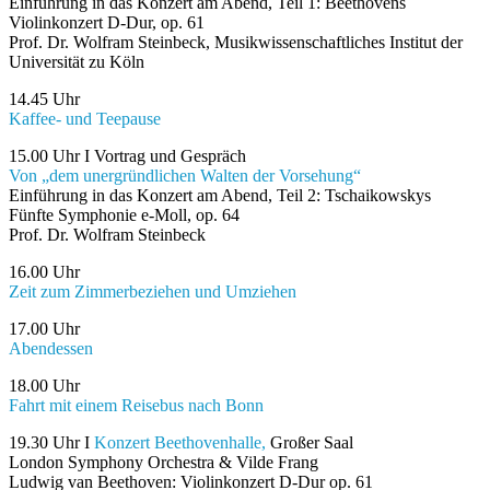
Einführung in das Konzert am Abend, Teil 1: Beethovens
Violinkonzert D-Dur, op. 61
Prof. Dr. Wolfram Steinbeck, Musikwissenschaftliches Institut der
Universität zu Köln
14.45 Uhr
Kaffee- und Teepause
15.00 Uhr I Vortrag und Gespräch
Von „dem unergründlichen Walten der Vorsehung“
Einführung in das Konzert am Abend, Teil 2: Tschaikowskys
Fünfte Symphonie e-Moll, op. 64
Prof. Dr. Wolfram Steinbeck
16.00 Uhr
Zeit zum Zimmerbeziehen und Umziehen
17.00 Uhr
Abendessen
18.00 Uhr
Fahrt mit einem Reisebus nach Bonn
19.30 Uhr I
Konzert Beethovenhalle,
Großer Saal
London Symphony Orchestra & Vilde Frang
Ludwig van Beethoven: Violinkonzert D-Dur op. 61