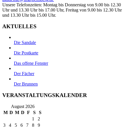
Unsere Telefonzeiten: Montag bis Donnerstag von 9.00 bis 12.30
Uhr und 13.30 Uhr bis 17.00 Uhr, Freitag von 9.00 bis 12.30 Uhr
und 13.30 Uhr bis 15.00 Uhr.
AKTUELLES
Die Sandale
Die Postkarte
Das offene Fenster
Der Fächer
Der Brunnen
VERANSTALTUNGSKALENDER
August 2026
M
D
M
D
F
S
S
1
2
3
4
5
6
7
8
9