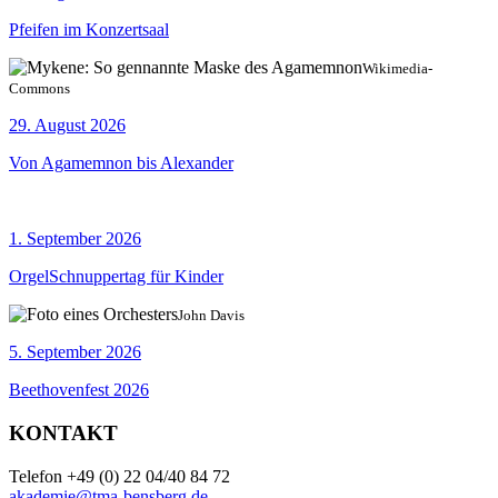
Pfeifen im Konzertsaal
Wikimedia-
Commons
29. August 2026
Von Agamemnon bis Alexander
1. September 2026
OrgelSchnuppertag für Kinder
John Davis
5. September 2026
Beethovenfest 2026
KONTAKT
Telefon +49 (0) 22 04/40 84 72
akademie@tma-bensberg.de