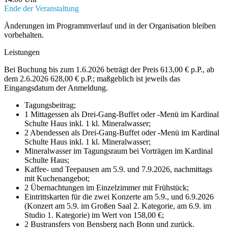
Ende der Veranstaltung
Änderungen im Programmverlauf und in der Organisation bleiben
vorbehalten.
Leistungen
Bei Buchung bis zum 1.6.2026 beträgt der Preis 613,00 € p.P., ab
dem 2.6.2026 628,00 € p.P.; maßgeblich ist jeweils das
Eingangsdatum der Anmeldung.
Tagungsbeitrag;
1 Mittagessen als Drei-Gang-Buffet oder -Menü im Kardinal
Schulte Haus inkl. 1 kl. Mineralwasser;
2 Abendessen als Drei-Gang-Buffet oder -Menü im Kardinal
Schulte Haus inkl. 1 kl. Mineralwasser;
Mineralwasser im Tagungsraum bei Vorträgen im Kardinal
Schulte Haus;
Kaffee- und Teepausen am 5.9. und 7.9.2026, nachmittags
mit Kuchenangebot;
2 Übernachtungen im Einzelzimmer mit Frühstück;
Eintrittskarten für die zwei Konzerte am 5.9., und 6.9.2026
(Konzert am 5.9. im Großen Saal 2. Kategorie, am 6.9. im
Studio 1. Kategorie) im Wert von 158,00 €;
2 Bustransfers von Bensberg nach Bonn und zurück.