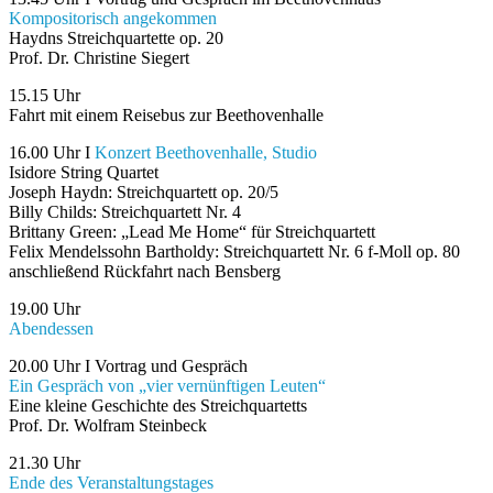
Kompositorisch angekommen
Haydns Streichquartette op. 20
Prof. Dr. Christine Siegert
15.15 Uhr
Fahrt mit einem Reisebus zur Beethovenhalle
16.00 Uhr I
Konzert Beethovenhalle, Studio
Isidore String Quartet
Joseph Haydn: Streichquartett op. 20/5
Billy Childs: Streichquartett Nr. 4
Brittany Green: „Lead Me Home“ für Streichquartett
Felix Mendelssohn Bartholdy: Streichquartett Nr. 6 f-Moll op. 80
anschließend Rückfahrt nach Bensberg
19.00 Uhr
Abendessen
20.00 Uhr I Vortrag und Gespräch
Ein Gespräch von „vier vernünftigen Leuten“
Eine kleine Geschichte des Streichquartetts
Prof. Dr. Wolfram Steinbeck
21.30 Uhr
Ende des Veranstaltungstages