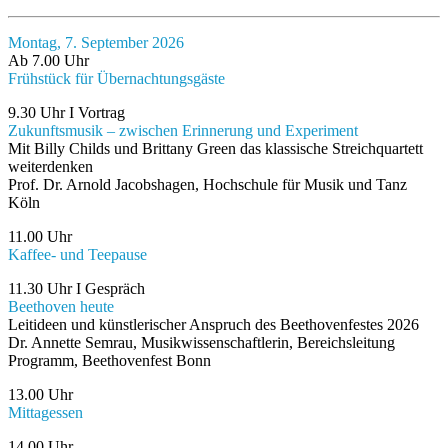
Montag, 7. September 2026
Ab 7.00 Uhr
Frühstück für Übernachtungsgäste
9.30 Uhr I Vortrag
Zukunftsmusik – zwischen Erinnerung und Experiment
Mit Billy Childs und Brittany Green das klassische Streichquartett
weiterdenken
Prof. Dr. Arnold Jacobshagen, Hochschule für Musik und Tanz
Köln
11.00 Uhr
Kaffee- und Teepause
11.30 Uhr I Gespräch
Beethoven heute
Leitideen und künstlerischer Anspruch des Beethovenfestes 2026
Dr. Annette Semrau, Musikwissenschaftlerin, Bereichsleitung
Programm, Beethovenfest Bonn
13.00 Uhr
Mittagessen
14.00 Uhr