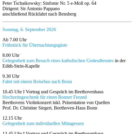
Peter Tschaikowsky: Sinfonie Nr. 5 e-Moll op. 64
Dirigent: Sir Antonio Pappano
anschließend Rückfahrt nach Bensberg
Sonntag, 6. September 2026
Ab 7.00 Uhr
Frühstück für Übernachtungsgäste
8.00 Uhr
Gelegenheit zum Besuch eines katholischen Gottesdienstes
in der
Edith-Stein-Kapelle
9.30 Uhr
Fahrt mit einem Reisebus nach Bonn
10.45 Uhr I Vortrag und Gespräch im Beethovenhaus
Hochzeitsgeschenk für einen Bonner Freund
Beethovens Violinkonzert inkl. Präsentation von Quellen
Prof. Dr. Christine Siegert, Beethoven-Haus Bonn
12.15 Uhr
Gelegenheit zum individuellen Mittagessen
13.45 Uhr I Vortrag und Gespräch im Beethovenhaus