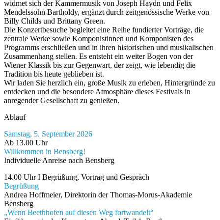
widmet sich der Kammermusik von Joseph Haydn und Felix
Mendelssohn Bartholdy, ergänzt durch zeitgenössische Werke von
Billy Childs und Brittany Green.
Die Konzertbesuche begleitet eine Reihe fundierter Vorträge, die
zentrale Werke sowie Komponistinnen und Komponisten des
Programms erschließen und in ihren historischen und musikalischen
Zusammenhang stellen. Es entsteht ein weiter Bogen von der
Wiener Klassik bis zur Gegenwart, der zeigt, wie lebendig die
Tradition bis heute geblieben ist.
Wir laden Sie herzlich ein, große Musik zu erleben, Hintergründe zu
entdecken und die besondere Atmosphäre dieses Festivals in
anregender Gesellschaft zu genießen.
Ablauf
Samstag, 5. September 2026
Ab 13.00 Uhr
Willkommen in Bensberg!
Individuelle Anreise nach Bensberg
14.00 Uhr I
Begrüßung, Vortrag und Gespräch
Begrüßung
Andrea Hoffmeier, Direktorin der Thomas-Morus-Akademie
Bensberg
„Wenn Beethhofen auf diesen Weg fortwandelt“