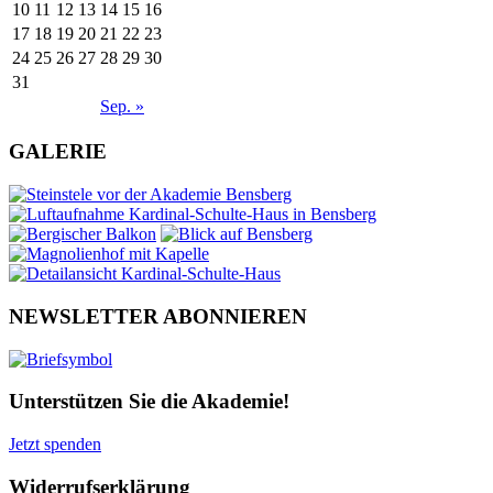
10
11
12
13
14
15
16
17
18
19
20
21
22
23
24
25
26
27
28
29
30
31
Sep. »
GALERIE
NEWSLETTER ABONNIEREN
Unterstützen Sie die Akademie!
Jetzt spenden
Widerrufserklärung