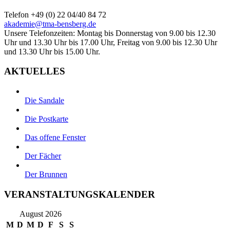
Telefon +49 (0) 22 04/40 84 72
akademie@tma-bensberg.de
Unsere Telefonzeiten: Montag bis Donnerstag von 9.00 bis 12.30
Uhr und 13.30 Uhr bis 17.00 Uhr, Freitag von 9.00 bis 12.30 Uhr
und 13.30 Uhr bis 15.00 Uhr.
AKTUELLES
Die Sandale
Die Postkarte
Das offene Fenster
Der Fächer
Der Brunnen
VERANSTALTUNGSKALENDER
August 2026
M
D
M
D
F
S
S