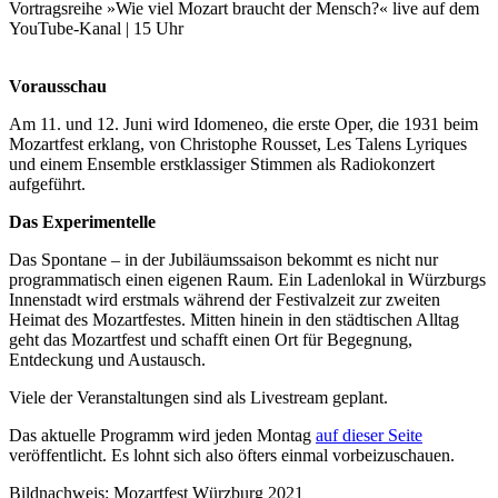
Vortragsreihe »Wie viel Mozart braucht der Mensch?« live auf dem
YouTube-Kanal | 15 Uhr
Vorausschau
Am 11. und 12. Juni wird Idomeneo, die erste Oper, die 1931 beim
Mozartfest erklang, von Christophe Rousset, Les Talens Lyriques
und einem Ensemble erstklassiger Stimmen als Radiokonzert
aufgeführt.
Das Experimentelle
Das Spontane – in der Jubiläumssaison bekommt es nicht nur
programmatisch einen eigenen Raum. Ein Ladenlokal in Würzburgs
Innenstadt wird erstmals während der Festivalzeit zur zweiten
Heimat des Mozartfestes. Mitten hinein in den städtischen Alltag
geht das Mozartfest und schafft einen Ort für Begegnung,
Entdeckung und Austausch.
Viele der Veranstaltungen sind als Livestream geplant.
Das aktuelle Programm wird jeden Montag
auf dieser Seite
veröffentlicht. Es lohnt sich also öfters einmal vorbeizuschauen.
Bildnachweis: Mozartfest Würzburg 2021