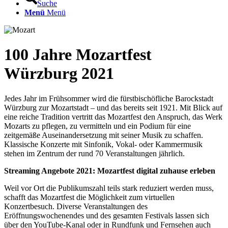
Suche
Menü
Menü
100 Jahre Mozartfest
Würzburg 2021
Jedes Jahr im Frühsommer wird die fürstbischöfliche Barockstadt
Würzburg zur Mozartstadt – und das bereits seit 1921. Mit Blick auf
eine reiche Tradition vertritt das Mozartfest den Anspruch, das Werk
Mozarts zu pflegen, zu vermitteln und ein Podium für eine
zeitgemäße Auseinandersetzung mit seiner Musik zu schaffen.
Klassische Konzerte mit Sinfonik, Vokal- oder Kammermusik
stehen im Zentrum der rund 70 Veranstaltungen jährlich.
Streaming Angebote 2021: Mozartfest digital zuhause erleben
Weil vor Ort die Publikumszahl teils stark reduziert werden muss,
schafft das Mozartfest die Möglichkeit zum virtuellen
Konzertbesuch. Diverse Veranstaltungen des
Eröffnungswochenendes und des gesamten Festivals lassen sich
über den YouTube-Kanal oder in Rundfunk und Fernsehen auch