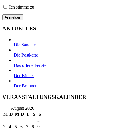
Ich stimme zu
AKTUELLES
Die Sandale
Die Postkarte
Das offene Fenster
Der Fächer
Der Brunnen
VERANSTALTUNGSKALENDER
August 2026
M
D
M
D
F
S
S
1
2
3
4
5
6
7
8
9