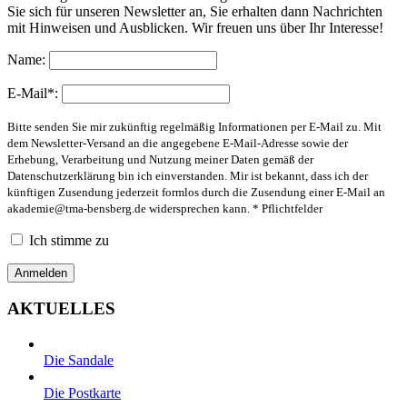
Sie sich für unseren Newsletter an, Sie erhalten dann Nachrichten
mit Hinweisen und Ausblicken. Wir freuen uns über Ihr Interesse!
Name:
E-Mail*:
Bitte senden Sie mir zukünftig regelmäßig Informationen per E-Mail zu. Mit
dem Newsletter-Versand an die angegebene E-Mail-Adresse sowie der
Erhebung, Verarbeitung und Nutzung meiner Daten gemäß der
Datenschutzerklärung bin ich einverstanden. Mir ist bekannt, dass ich der
künftigen Zusendung jederzeit formlos durch die Zusendung einer E-Mail an
akademie@tma-bensberg.de
widersprechen kann. * Pflichtfelder
Ich stimme zu
AKTUELLES
Die Sandale
Die Postkarte