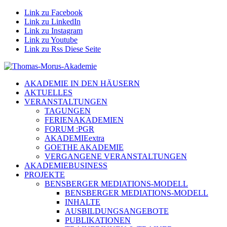
Link zu Facebook
Link zu LinkedIn
Link zu Instagram
Link zu Youtube
Link zu Rss Diese Seite
AKADEMIE IN DEN HÄUSERN
AKTUELLES
VERANSTALTUNGEN
TAGUNGEN
FERIENAKADEMIEN
FORUM :PGR
AKADEMIEextra
GOETHE AKADEMIE
VERGANGENE VERANSTALTUNGEN
AKADEMIEBUSINESS
PROJEKTE
BENSBERGER MEDIATIONS-MODELL
BENSBERGER MEDIATIONS-MODELL
INHALTE
AUSBILDUNGSANGEBOTE
PUBLIKATIONEN