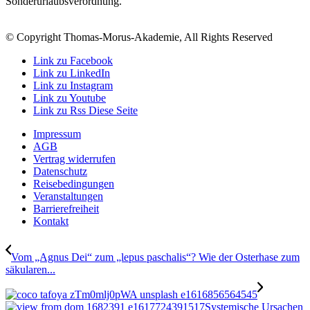
Sonderurlaubsverordnung.
© Copyright Thomas-Morus-Akademie, All Rights Reserved
Link zu Facebook
Link zu LinkedIn
Link zu Instagram
Link zu Youtube
Link zu Rss Diese Seite
Impressum
AGB
Vertrag widerrufen
Datenschutz
Reisebedingungen
Veranstaltungen
Barrierefreiheit
Kontakt
Vom „Agnus Dei“ zum „lepus paschalis“? Wie der Osterhase zum
säkularen...
Systemische Ursachen