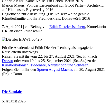
Gabriele Katz: Käthe Kruse. Ein Leben. Berlin 2015
Marion Magas: Von der Lietzenburg zur Groot Partie – Architektur
auf Hiddensee. Eigenverlag 2016
Begleitband zur Ausstellung „Die Kruses“ – eine geniale
Künstlerfamilie und ihr Freundeskreis. Donauwörth 2016
7. April 2021|| ein Beitrag von
Edith Dietzler-Isenberg
, Konrektorin
i. R. an einer Grundschule
Für die Akademie ist Edith Dietzler-Isenberg als engagierte
Reiseleiterin unterwegs.
Reisen Sie mit ihr vom 22. bis 27. August 2021 (So.-Fr.) nach
Dessau
oder vom 19. bis 25. September 2021 (So.-Sa.) zu den
Künstlerkolonien Hiddensee, Ahrenshoop und Schwaan
.
Folgen Sie mit ihr den
Spuren August Mackes
am 20. August 2021
(Fr.) in Bonn.
Die Sandale
5. August 2026