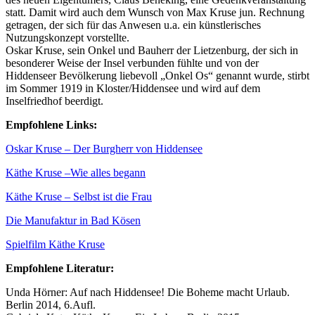
statt. Damit wird auch dem Wunsch von Max Kruse jun. Rechnung
getragen, der sich für das Anwesen u.a. ein künstlerisches
Nutzungskonzept vorstellte.
Oskar Kruse, sein Onkel und Bauherr der Lietzenburg, der sich in
besonderer Weise der Insel verbunden fühlte und von der
Hiddenseer Bevölkerung liebevoll „Onkel Os“ genannt wurde, stirbt
im Sommer 1919 in Kloster/Hiddensee und wird auf dem
Inselfriedhof beerdigt.
Empfohlene Links:
Oskar Kruse – Der Burgherr von Hiddensee
Käthe Kruse –Wie alles begann
Käthe Kruse – Selbst ist die Frau
Die Manufaktur in Bad Kösen
Spielfilm Käthe Kruse
Empfohlene Literatur:
Unda Hörner: Auf nach Hiddensee! Die Boheme macht Urlaub.
Berlin 2014, 6.Aufl.