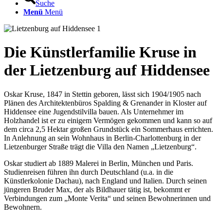
Suche
Menü
Menü
Die Künstlerfamilie Kruse in
der Lietzenburg auf Hiddensee
Oskar Kruse, 1847 in Stettin geboren, lässt sich 1904/1905 nach
Plänen des Architektenbüros Spalding & Grenander in Kloster auf
Hiddensee eine Jugendstilvilla bauen. Als Unternehmer im
Holzhandel ist er zu einigem Vermögen gekommen und kann so auf
dem circa 2,5 Hektar großen Grundstück ein Sommerhaus errichten.
In Anlehnung an sein Wohnhaus in Berlin-Charlottenburg in der
Lietzenburger Straße trägt die Villa den Namen „Lietzenburg“.
Oskar studiert ab 1889 Malerei in Berlin, München und Paris.
Studienreisen führen ihn durch Deutschland (u.a. in die
Künstlerkolonie Dachau), nach England und Italien. Durch seinen
jüngeren Bruder Max, der als Bildhauer tätig ist, bekommt er
Verbindungen zum „Monte Verita“ und seinen Bewohnerinnen und
Bewohnern.