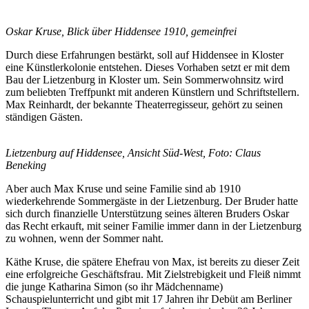
Oskar Kruse, Blick über Hiddensee 1910, gemeinfrei
Durch diese Erfahrungen bestärkt, soll auf Hiddensee in Kloster
eine Künstlerkolonie entstehen. Dieses Vorhaben setzt er mit dem
Bau der Lietzenburg in Kloster um. Sein Sommerwohnsitz wird
zum beliebten Treffpunkt mit anderen Künstlern und Schriftstellern.
Max Reinhardt, der bekannte Theaterregisseur, gehört zu seinen
ständigen Gästen.
Lietzenburg auf Hiddensee, Ansicht Süd-West, Foto: Claus
Beneking
Aber auch Max Kruse und seine Familie sind ab 1910
wiederkehrende Sommergäste in der Lietzenburg. Der Bruder hatte
sich durch finanzielle Unterstützung seines älteren Bruders Oskar
das Recht erkauft, mit seiner Familie immer dann in der Lietzenburg
zu wohnen, wenn der Sommer naht.
Käthe Kruse, die spätere Ehefrau von Max, ist bereits zu dieser Zeit
eine erfolgreiche Geschäftsfrau. Mit Zielstrebigkeit und Fleiß nimmt
die junge Katharina Simon (so ihr Mädchenname)
Schauspielunterricht und gibt mit 17 Jahren ihr Debüt am Berliner