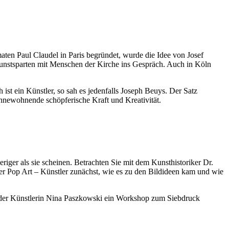
omaten Paul Claudel in Paris begründet, wurde die Idee von Josef
Kunstsparten mit Menschen der Kirche ins Gespräch. Auch in Köln
ist ein Künstler, so sah es jedenfalls Joseph Beuys. Der Satz
innewohnende schöpferische Kraft und Kreativität.
riger als sie scheinen. Betrachten Sie mit dem Kunsthistoriker Dr.
r Pop Art – Künstler zunächst, wie es zu den Bildideen kam und wie
ng der Künstlerin Nina Paszkowski ein Workshop zum Siebdruck