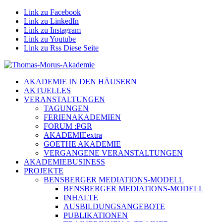
Link zu Facebook
Link zu LinkedIn
Link zu Instagram
Link zu Youtube
Link zu Rss Diese Seite
AKADEMIE IN DEN HÄUSERN
AKTUELLES
VERANSTALTUNGEN
TAGUNGEN
FERIENAKADEMIEN
FORUM :PGR
AKADEMIEextra
GOETHE AKADEMIE
VERGANGENE VERANSTALTUNGEN
AKADEMIEBUSINESS
PROJEKTE
BENSBERGER MEDIATIONS-MODELL
BENSBERGER MEDIATIONS-MODELL
INHALTE
AUSBILDUNGSANGEBOTE
PUBLIKATIONEN