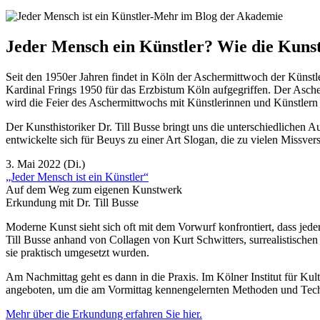
Jeder Mensch ein Künstler? Wie die Kunst
Seit den 1950er Jahren findet in Köln der Aschermittwoch der Künstler
Kardinal Frings 1950 für das Erzbistum Köln aufgegriffen. Der Asch
wird die Feier des Aschermittwochs mit Künstlerinnen und Künstlern
Der Kunsthistoriker Dr. Till Busse bringt uns die unterschiedlichen 
entwickelte sich für Beuys zu einer Art Slogan, die zu vielen Missve
3. Mai 2022 (Di.)
„Jeder Mensch ist ein Künstler“
Auf dem Weg zum eigenen Kunstwerk
Erkundung mit Dr. Till Busse
Moderne Kunst sieht sich oft mit dem Vorwurf konfrontiert, dass jede
Till Busse anhand von Collagen von Kurt Schwitters, surrealistisch
sie praktisch umgesetzt wurden.
Am Nachmittag geht es dann in die Praxis. Im Kölner Institut für Ku
angeboten, um die am Vormittag kennengelernten Methoden und Tech
Mehr über die Erkundung erfahren Sie hier.