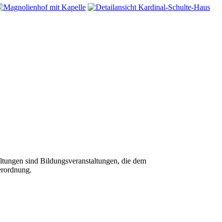
tungen sind Bildungsveranstaltungen, die dem
erordnung.