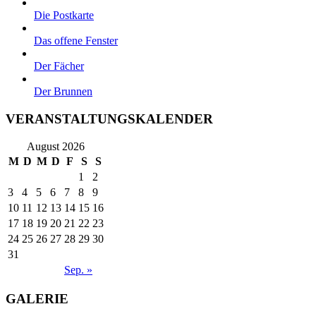
Die Postkarte
Das offene Fenster
Der Fächer
Der Brunnen
VERANSTALTUNGSKALENDER
August 2026
M
D
M
D
F
S
S
1
2
3
4
5
6
7
8
9
10
11
12
13
14
15
16
17
18
19
20
21
22
23
24
25
26
27
28
29
30
31
Sep. »
GALERIE