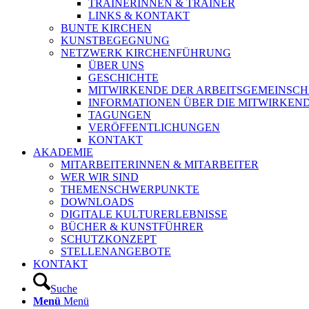
TRAINERINNEN & TRAINER
LINKS & KONTAKT
BUNTE KIRCHEN
KUNSTBEGEGNUNG
NETZWERK KIRCHENFÜHRUNG
ÜBER UNS
GESCHICHTE
MITWIRKENDE DER ARBEITSGEMEINSCH
INFORMATIONEN ÜBER DIE MITWIRKEN
TAGUNGEN
VERÖFFENTLICHUNGEN
KONTAKT
AKADEMIE
MITARBEITERINNEN & MITARBEITER
WER WIR SIND
THEMENSCHWERPUNKTE
DOWNLOADS
DIGITALE KULTURERLEBNISSE
BÜCHER & KUNSTFÜHRER
SCHUTZKONZEPT
STELLENANGEBOTE
KONTAKT
Suche
Menü
Menü