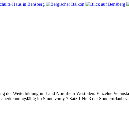
g der Weiterbildung im Land Nordrhein-Westfalen. Einzelne Veranstal
d anerkennungsfähig im Sinne von § 7 Satz 1 Nr. 3 der Sonderurlaubsv