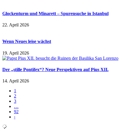
Glockenturm und Minarett – Spurensuche in Istanbul
22. April 2026
Wenn Neues leise wächst
19. April 2026
Der „stille Pontifex“? Neue Perspektiven auf Pius XII.
14. April 2026
1
2
3
…
92
›