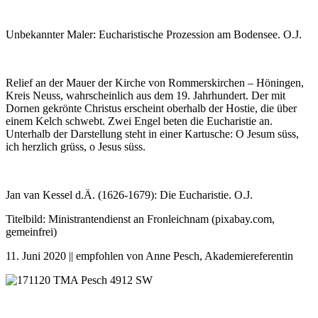
Unbekannter Maler: Eucharistische Prozession am Bodensee. O.J.
Relief an der Mauer der Kirche von Rommerskirchen – Höningen,
Kreis Neuss, wahrscheinlich aus dem 19. Jahrhundert. Der mit
Dornen gekrönte Christus erscheint oberhalb der Hostie, die über
einem Kelch schwebt. Zwei Engel beten die Eucharistie an.
Unterhalb der Darstellung steht in einer Kartusche: O Jesum süss,
ich herzlich grüss, o Jesus süss.
Jan van Kessel d.Ä. (1626-1679): Die Eucharistie. O.J.
Titelbild: Ministrantendienst an Fronleichnam (pixabay.com,
gemeinfrei)
11. Juni 2020 || empfohlen von Anne Pesch, Akademiereferentin