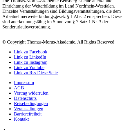
Die Thomas-Morus-Akademie Bensberg ist eine anerkannte
Einrichtung der Weiterbildung im Land Nordrhein-Westfalen.
Einzelne Veranstaltungen sind Bildungsveranstaltungen, die dem
Arbeitnehmerweiterbildungsgesetz § 1 Abs. 2 entsprechen. Diese
sind anerkennungsfähig im Sinne von § 7 Satz 1 Nr. 3 der
Sonderurlaubsverordnung.
© Copyright Thomas-Morus-Akademie, All Rights Reserved
Link zu Facebook
Link zu LinkedIn
Link zu Instagram
Link zu Youtube
Link zu Rss Diese Seite
Impressum
AGB
Vertrag widerrufen
Datenschutz
Reisebedingungen
Veranstaltungen
Barrierefreiheit
Kontakt