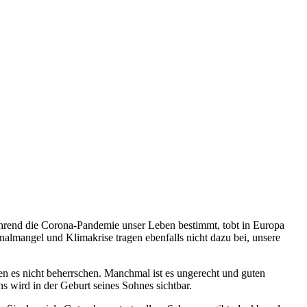
ährend die Corona-Pandemie unser Leben bestimmt, tobt in Europa
almangel und Klimakrise tragen ebenfalls nicht dazu bei, unsere
nen es nicht beherrschen. Manchmal ist es ungerecht und guten
ns wird in der Geburt seines Sohnes sichtbar.