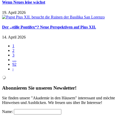
Wenn Neues leise wächst
19. April 2026
Der „stille Pontifex“? Neue Perspektiven auf Pius XII.
14. April 2026
1
2
3
…
92
›
Abonnieren Sie unseren Newsletter!
Sie finden unsere "Akademie in den Häusern" interessant und möchte
Hinweisen und Ausblicken. Wir freuen uns über Ihr Interesse!
Name: