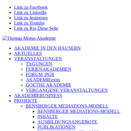
Link zu Facebook
Link zu LinkedIn
Link zu Instagram
Link zu Youtube
Link zu Rss Diese Seite
AKADEMIE IN DEN HÄUSERN
AKTUELLES
VERANSTALTUNGEN
TAGUNGEN
FERIENAKADEMIEN
FORUM :PGR
AKADEMIEextra
GOETHE AKADEMIE
VERGANGENE VERANSTALTUNGEN
AKADEMIEBUSINESS
PROJEKTE
BENSBERGER MEDIATIONS-MODELL
BENSBERGER MEDIATIONS-MODELL
INHALTE
AUSBILDUNGSANGEBOTE
PUBLIKATIONEN