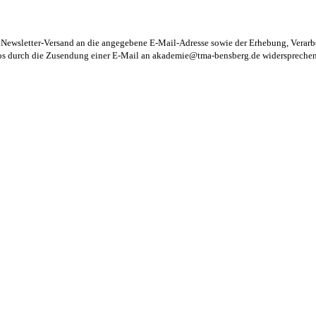
m Newsletter-Versand an die angegebene E-Mail-Adresse sowie der Erhebung, Vera
los durch die Zusendung einer E-Mail an
akademie@tma-bensberg.de
widersprechen 