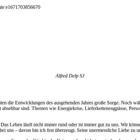
Alfred Delp SJ
reiten die Entwicklungen des ausgehenden Jahres große Sorge. Noch w
 absehbar sind. Themen wie Energiekrise, Lieferkettenengpässe, Person
n. Das Leben läuft nicht immer rund oder ist immer gut zu uns. Wir kön
bei uns – davon bin ich fest überzeugt. Seine unermessliche Liebe zu u