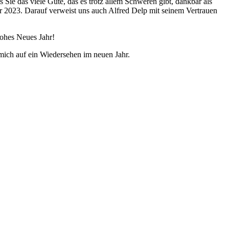
 Sie das viele Gute, das es trotz allem Schweren gibt, dankbar als
 2023. Darauf verweist uns auch Alfred Delp mit seinem Vertrauen
ohes Neues Jahr!
 mich auf ein Wiedersehen im neuen Jahr.