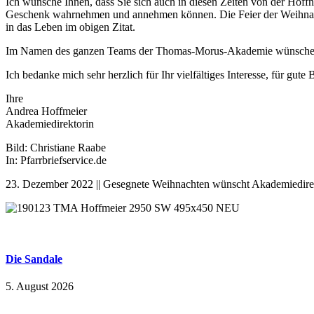
Ich wünsche Ihnen, dass Sie sich auch in diesen Zeiten von der Hoffnu
Geschenk wahrnehmen und annehmen können. Die Feier der Weihnacht 
in das Leben im obigen Zitat.
Im Namen des ganzen Teams der Thomas-Morus-Akademie wünsche ich 
Ich bedanke mich sehr herzlich für Ihr vielfältiges Interesse, für g
Ihre
Andrea Hoffmeier
Akademiedirektorin
Bild: Christiane Raabe
In: Pfarrbriefservice.de
23. Dezember 2022 || Gesegnete Weihnachten wünscht Akademiedire
Die Sandale
5. August 2026