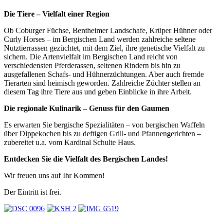
Die Tiere – Vielfalt einer Region
Ob Coburger Füchse, Bentheimer Landschafe, Krüper Hühner oder
Curly Horses – im Bergischen Land werden zahlreiche seltene
Nutztierrassen gezüchtet, mit dem Ziel, ihre genetische Vielfalt zu
sichern. Die Artenvielfalt im Bergischen Land reicht von
verschiedensten Pferderassen, seltenen Rindern bis hin zu
ausgefallenen Schafs- und Hühnerzüchtungen. Aber auch fremde
Tierarten sind heimisch geworden. Zahlreiche Züchter stellen an
diesem Tag ihre Tiere aus und geben Einblicke in ihre Arbeit.
Die regionale Kulinarik – Genuss für den Gaumen
Es erwarten Sie bergische Spezialitäten – von bergischen Waffeln
über Dippekochen bis zu deftigen Grill- und Pfannengerichten –
zubereitet u.a. vom Kardinal Schulte Haus.
Entdecken Sie die Vielfalt des Bergischen Landes!
Wir freuen uns auf Ihr Kommen!
Der Eintritt ist frei.