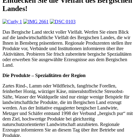
Entdecken Sie die Vielfalt des Bergischen
Landes!
Das Bergische Land steckt voller Vielfalt. Werfen Sie einen Blick
auf die landwirtschaftliche Vielfalt des Bergischen Landes, die wir
Ihnen in Bensberg präsentieren. Regionale Produzenten stellen ihre
Produkte vor, Verbände und Institutionen informieren über ihre
Aktivitäten. Probieren Sie frisch zubereitete bergische Spezialitäten
oder erwerben Sie ausgewählte Erzeugnisse aus dem Bergischen
Land.
Die Produkte – Spezialitäten der Region
Zartes Rind-, Lamm oder Wildfleisch, fangfrische Forellen,
feinherber Honig, würziger Käse, mineralstoffreiche Streuobst-
Säfte, Wasser der Waldquelle sind nur einige wenige Beispiele für
landwirtschaftliche Produkte, die im Bergischen Land erzeugt
werden. Aus der Initiative engagierter bergischer Landwirte,
Metzger und Schäfer entstand 1998 der Verbund „bergisch pur“ mit
dem Ziel, hochwertige Produkte bei gleichzeitig
naturschutzorientierter Landwirtschaft anzubieten. Regionale
Erzeuger informieren Sie an diesem Tag über ihre Betriebe und
Produkte.