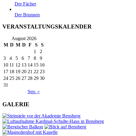
Der Fächer
Der Brunnen
VERANSTALTUNGSKALENDER
August 2026
M
D
M
D
F
S
S
1
2
3
4
5
6
7
8
9
10
11
12
13
14
15
16
17
18
19
20
21
22
23
24
25
26
27
28
29
30
31
Sep. »
GALERIE