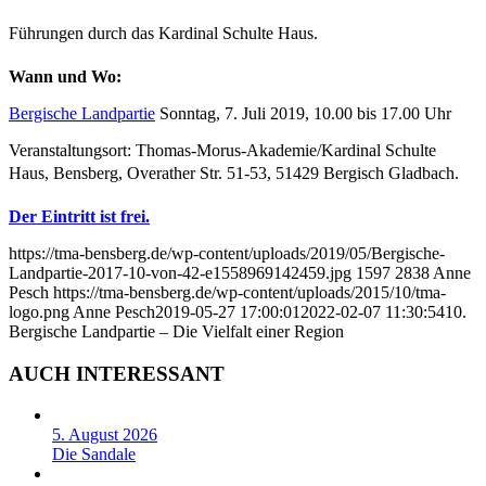
Führungen durch das Kardinal Schulte Haus.
Wann und Wo:
Bergische Landpartie
Sonntag, 7. Juli 2019, 10.00 bis 17.00 Uhr
Veranstaltungsort: Thomas-Morus-Akademie/Kardinal Schulte
Haus, Bensberg, Overather Str. 51-53, 51429 Bergisch Gladbach.
Der Eintritt ist frei.
https://tma-bensberg.de/wp-content/uploads/2019/05/Bergische-
Landpartie-2017-10-von-42-e1558969142459.jpg
1597
2838
Anne
Pesch
https://tma-bensberg.de/wp-content/uploads/2015/10/tma-
logo.png
Anne Pesch
2019-05-27 17:00:01
2022-02-07 11:30:54
10.
Bergische Landpartie – Die Vielfalt einer Region
AUCH INTERESSANT
5. August 2026
Die Sandale