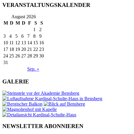
VERANSTALTUNGSKALENDER
August 2026
M
D
M
D
F
S
S
1
2
3
4
5
6
7
8
9
10
11
12
13
14
15
16
17
18
19
20
21
22
23
24
25
26
27
28
29
30
31
Sep. »
GALERIE
NEWSLETTER ABONNIEREN