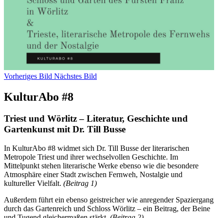
Vorheriges Bild
Nächstes Bild
KulturAbo #8
Triest und Wörlitz – Literatur, Geschichte und
Gartenkunst mit Dr. Till Busse
In KulturAbo #8 widmet sich Dr. Till Busse der literarischen
Metropole Triest und ihrer wechselvollen Geschichte. Im
Mittelpunkt stehen literarische Werke ebenso wie die besondere
Atmosphäre einer Stadt zwischen Fernweh, Nostalgie und
kultureller Vielfalt.
(Beitrag 1)
Außerdem führt ein ebenso geistreicher wie anregender Spaziergang
durch das Gartenreich und Schloss Wörlitz – ein Beitrag, der Beine
und Tugend gleichermaßen stärkt.
(Beitrag 2)