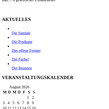
Zur Kasse
AKTUELLES
Die Sandale
Die Postkarte
Das offene Fenster
Der Fächer
Der Brunnen
VERANSTALTUNGSKALENDER
August 2026
M
D
M
D
F
S
S
1
2
3
4
5
6
7
8
9
10
11
12
13
14
15
16