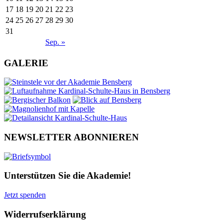
17
18
19
20
21
22
23
24
25
26
27
28
29
30
31
Sep. »
GALERIE
NEWSLETTER ABONNIEREN
Unterstützen Sie die Akademie!
Jetzt spenden
Widerrufserklärung