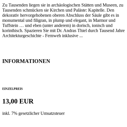
Zu Tausenden liegen sie in archäologischen Stätten und Museen, zu
Tausenden schmücken sie Kirchen und Paläste: Kapitelle. Den
dekorativ hervorgehobenen oberen Abschluss der Säule gibt es in
monumental und filigran, in plump und elegant, in Marmor und
Tuffstein … und eben (unter anderem) in dorisch, ionisch und
korinthisch. Spazieren Sie mit Dr. Andras Thiel durch Tausend Jahre
Architekturgeschichte - Fernweh inklusive ...
INFORMATIONEN
EINZELPREIS
13,00 EUR
inkl. 7% gesetzlicher Umsatzsteuer
Zur Kasse