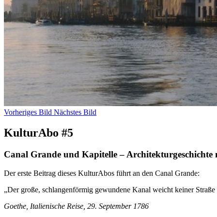
Vorheriges Bild
Nächstes Bild
KulturAbo #5
Canal Grande und Kapitelle – Architekturgeschichte 
Der erste Beitrag dieses KulturAbos führt an den Canal Grande:
„Der große, schlangenförmig gewundene Kanal weicht keiner Straße i
Goethe, Italienische Reise, 29. September 1786