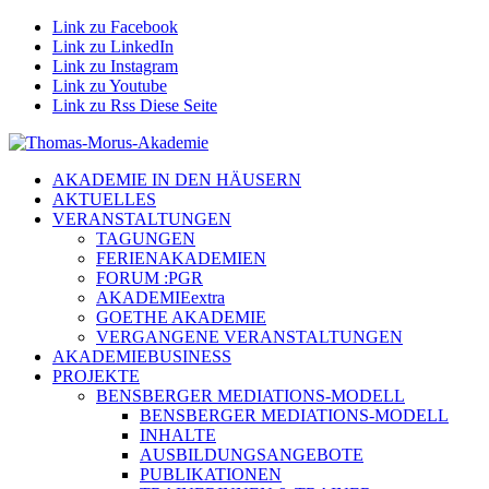
Link zu Facebook
Link zu LinkedIn
Link zu Instagram
Link zu Youtube
Link zu Rss Diese Seite
AKADEMIE IN DEN HÄUSERN
AKTUELLES
VERANSTALTUNGEN
TAGUNGEN
FERIENAKADEMIEN
FORUM :PGR
AKADEMIEextra
GOETHE AKADEMIE
VERGANGENE VERANSTALTUNGEN
AKADEMIEBUSINESS
PROJEKTE
BENSBERGER MEDIATIONS-MODELL
BENSBERGER MEDIATIONS-MODELL
INHALTE
AUSBILDUNGSANGEBOTE
PUBLIKATIONEN