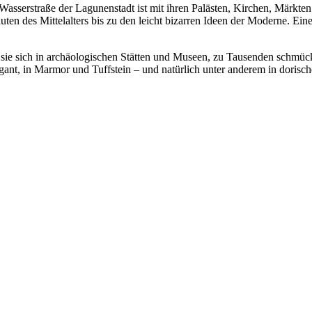
e Wasserstraße der Lagunenstadt ist mit ihren Palästen, Kirchen, Märkt
en des Mittelalters bis zu den leicht bizarren Ideen der Moderne. Eine
 sie sich in archäologischen Stätten und Museen, zu Tausenden schmü
gant, in Marmor und Tuffstein – und natürlich unter anderem in dorisch