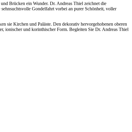
en und Brücken ein Wunder. Dr. Andreas Thiel zeichnet die
 sehnsuchtsvolle Gondelfahrt vorbei an purer Schönheit, voller
cken sie Kirchen und Paläste. Den dekorativ hervorgehobenen oberen
er, ionischer und korinthischer Form. Begleiten Sie Dr. Andreas Thiel