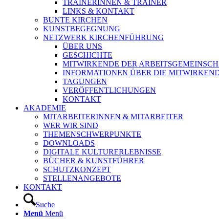
TRAINERINNEN & TRAINER
LINKS & KONTAKT
BUNTE KIRCHEN
KUNSTBEGEGNUNG
NETZWERK KIRCHENFÜHRUNG
ÜBER UNS
GESCHICHTE
MITWIRKENDE DER ARBEITSGEMEINSCH
INFORMATIONEN ÜBER DIE MITWIRKEN
TAGUNGEN
VERÖFFENTLICHUNGEN
KONTAKT
AKADEMIE
MITARBEITERINNEN & MITARBEITER
WER WIR SIND
THEMENSCHWERPUNKTE
DOWNLOADS
DIGITALE KULTURERLEBNISSE
BÜCHER & KUNSTFÜHRER
SCHUTZKONZEPT
STELLENANGEBOTE
KONTAKT
Suche
Menü
Menü