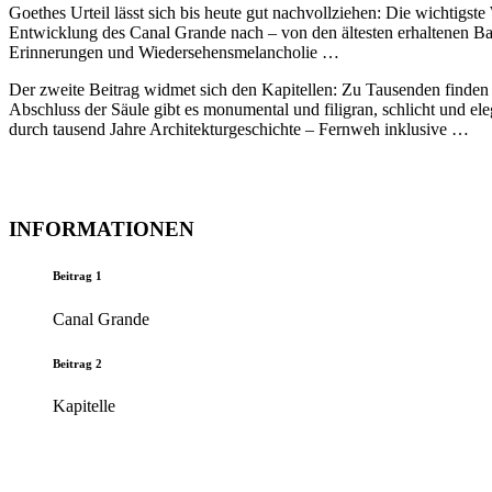
Goethes Urteil lässt sich bis heute gut nachvollziehen: Die wichtigst
Entwicklung des Canal Grande nach – von den ältesten erhaltenen Baut
Erinnerungen und Wiedersehensmelancholie …
Der zweite Beitrag widmet sich den Kapitellen: Zu Tausenden finden
Abschluss der Säule gibt es monumental und filigran, schlicht und ele
durch tausend Jahre Architekturgeschichte – Fernweh inklusive …
INFORMATIONEN
Beitrag 1
Canal Grande
Beitrag 2
Kapitelle