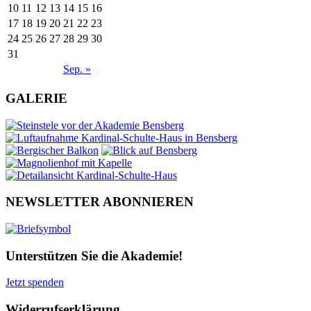
10
11
12
13
14
15
16
17
18
19
20
21
22
23
24
25
26
27
28
29
30
31
Sep. »
GALERIE
NEWSLETTER ABONNIEREN
Unterstützen Sie die Akademie!
Jetzt spenden
Widerrufserklärung