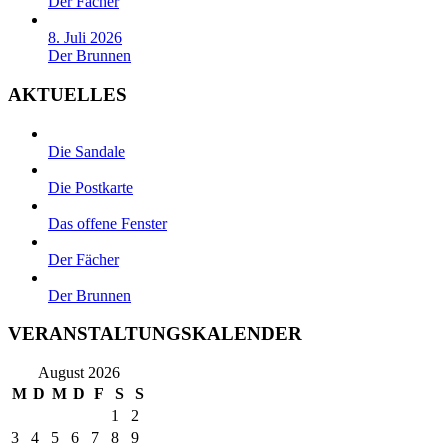
Der Fächer
8. Juli 2026
Der Brunnen
AKTUELLES
Die Sandale
Die Postkarte
Das offene Fenster
Der Fächer
Der Brunnen
VERANSTALTUNGSKALENDER
August 2026
M
D
M
D
F
S
S
1
2
3
4
5
6
7
8
9