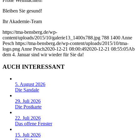
Frohe Weihnachten!
Bleiben Sie gesund!
Ihr Akademie-Team
https://tma-bensberg.de/wp-
content/uploads/2015/10/galerie13_1400x788.jpg
788
1400
Anne
Pesch
https://tma-bensberg.de/wp-content/uploads/2015/10/tma-
logo.png
Anne Pesch
2020-12-21 08:00:49
2020-12-21 08:55:05
Ab
dem 4. Januar sind wir wieder für Sie da!
AUCH INTERESSANT
5. August 2026
Die Sandale
29. Juli 2026
Die Postkarte
22. Juli 2026
Das offene Fenster
15. Juli 2026