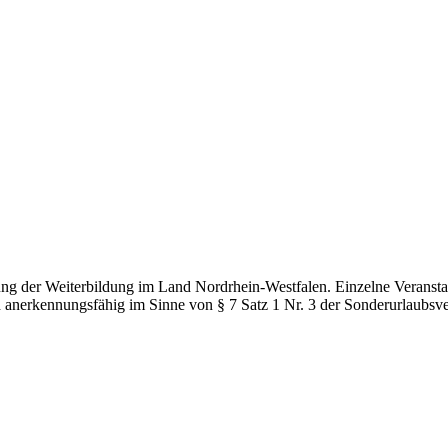
g der Weiterbildung im Land Nordrhein-Westfalen. Einzelne Veranstal
d anerkennungsfähig im Sinne von § 7 Satz 1 Nr. 3 der Sonderurlaubsv