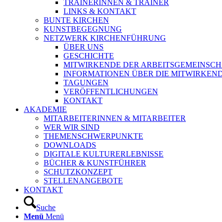
TRAINERINNEN & TRAINER
LINKS & KONTAKT
BUNTE KIRCHEN
KUNSTBEGEGNUNG
NETZWERK KIRCHENFÜHRUNG
ÜBER UNS
GESCHICHTE
MITWIRKENDE DER ARBEITSGEMEINSCH
INFORMATIONEN ÜBER DIE MITWIRKEN
TAGUNGEN
VERÖFFENTLICHUNGEN
KONTAKT
AKADEMIE
MITARBEITERINNEN & MITARBEITER
WER WIR SIND
THEMENSCHWERPUNKTE
DOWNLOADS
DIGITALE KULTURERLEBNISSE
BÜCHER & KUNSTFÜHRER
SCHUTZKONZEPT
STELLENANGEBOTE
KONTAKT
Suche
Menü
Menü