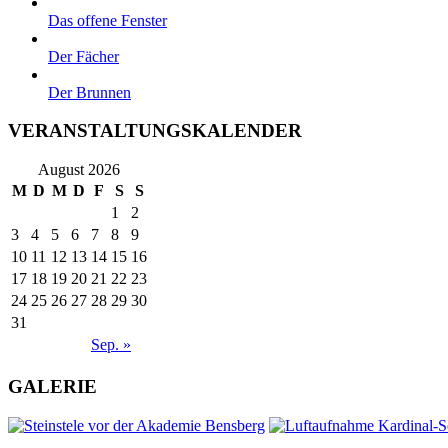
Das offene Fenster
Der Fächer
Der Brunnen
VERANSTALTUNGSKALENDER
August 2026
M
D
M
D
F
S
S
1
2
3
4
5
6
7
8
9
10
11
12
13
14
15
16
17
18
19
20
21
22
23
24
25
26
27
28
29
30
31
Sep. »
GALERIE