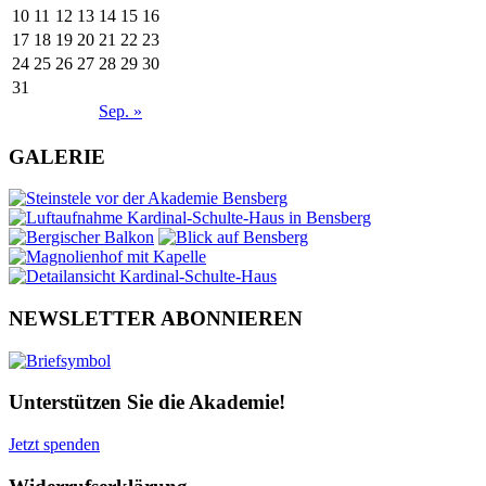
10
11
12
13
14
15
16
17
18
19
20
21
22
23
24
25
26
27
28
29
30
31
Sep. »
GALERIE
NEWSLETTER ABONNIEREN
Unterstützen Sie die Akademie!
Jetzt spenden