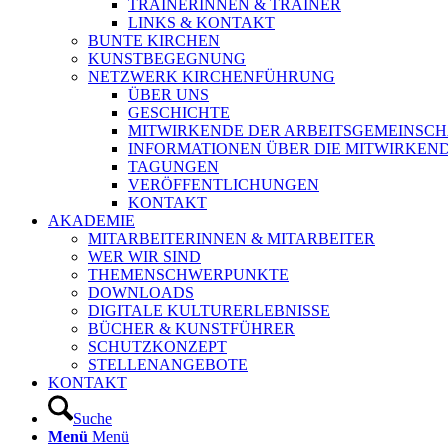
TRAINERINNEN & TRAINER
LINKS & KONTAKT
BUNTE KIRCHEN
KUNSTBEGEGNUNG
NETZWERK KIRCHENFÜHRUNG
ÜBER UNS
GESCHICHTE
MITWIRKENDE DER ARBEITSGEMEINSCH
INFORMATIONEN ÜBER DIE MITWIRKEN
TAGUNGEN
VERÖFFENTLICHUNGEN
KONTAKT
AKADEMIE
MITARBEITERINNEN & MITARBEITER
WER WIR SIND
THEMENSCHWERPUNKTE
DOWNLOADS
DIGITALE KULTURERLEBNISSE
BÜCHER & KUNSTFÜHRER
SCHUTZKONZEPT
STELLENANGEBOTE
KONTAKT
Suche
Menü
Menü