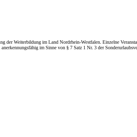
g der Weiterbildung im Land Nordrhein-Westfalen. Einzelne Veranstal
d anerkennungsfähig im Sinne von § 7 Satz 1 Nr. 3 der Sonderurlaubsv