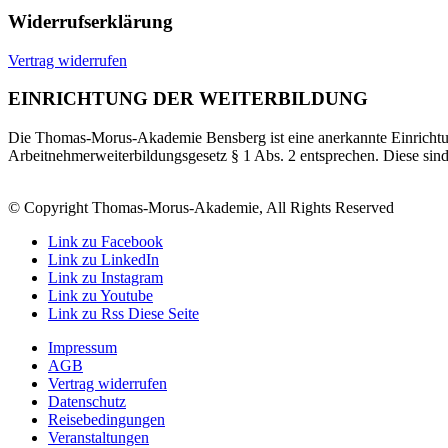
Widerrufserklärung
Vertrag widerrufen
EINRICHTUNG DER WEITERBILDUNG
Die Thomas-Morus-Akademie Bensberg ist eine anerkannte Einrichtun
Arbeitnehmerweiterbildungsgesetz § 1 Abs. 2 entsprechen. Diese sin
© Copyright Thomas-Morus-Akademie, All Rights Reserved
Link zu Facebook
Link zu LinkedIn
Link zu Instagram
Link zu Youtube
Link zu Rss Diese Seite
Impressum
AGB
Vertrag widerrufen
Datenschutz
Reisebedingungen
Veranstaltungen