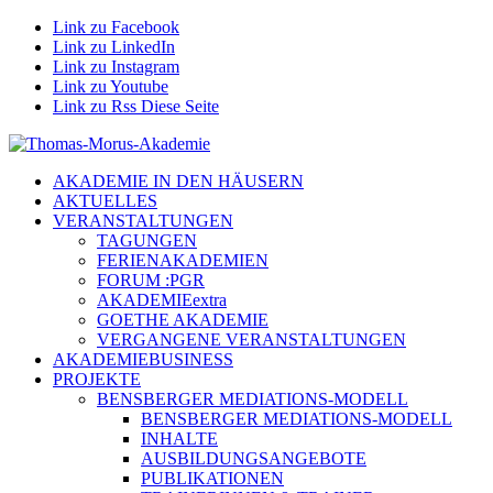
Link zu Facebook
Link zu LinkedIn
Link zu Instagram
Link zu Youtube
Link zu Rss Diese Seite
AKADEMIE IN DEN HÄUSERN
AKTUELLES
VERANSTALTUNGEN
TAGUNGEN
FERIENAKADEMIEN
FORUM :PGR
AKADEMIEextra
GOETHE AKADEMIE
VERGANGENE VERANSTALTUNGEN
AKADEMIEBUSINESS
PROJEKTE
BENSBERGER MEDIATIONS-MODELL
BENSBERGER MEDIATIONS-MODELL
INHALTE
AUSBILDUNGSANGEBOTE
PUBLIKATIONEN