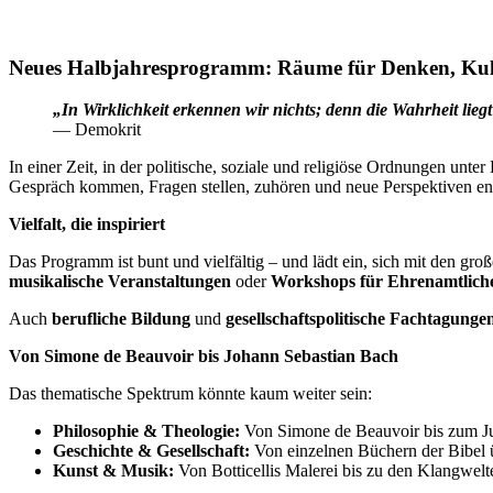
Neues Halbjahresprogramm: Räume für Denken, Ku
„In Wirklichkeit erkennen wir nichts; denn die Wahrheit liegt 
— Demokrit
In einer Zeit, in der politische, soziale und religiöse Ordnungen un
Gespräch kommen, Fragen stellen, zuhören und neue Perspektiven e
Vielfalt, die inspiriert
Das Programm ist bunt und vielfältig – und lädt ein, sich mit den g
musikalische Veranstaltungen
oder
Workshops für Ehrenamtlich
Auch
berufliche Bildung
und
gesellschaftspolitische Fachtagunge
Von Simone de Beauvoir bis Johann Sebastian Bach
Das thematische Spektrum könnte kaum weiter sein:
Philosophie & Theologie:
Von Simone de Beauvoir bis zum J
Geschichte & Gesellschaft:
Von einzelnen Büchern der Bibel üb
Kunst & Musik:
Von Botticellis Malerei bis zu den Klangwel