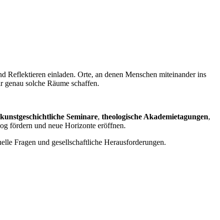
und Reflektieren einladen. Orte, an denen Menschen miteinander ins
r genau solche Räume schaffen.
 kunstgeschichtliche Seminare
,
theologische Akademietagungen
,
log fördern und neue Horizonte eröffnen.
uelle Fragen und gesellschaftliche Herausforderungen.