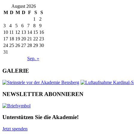
August 2026
M
D
M
D
F
S
S
1
2
3
4
5
6
7
8
9
10
11
12
13
14
15
16
17
18
19
20
21
22
23
24
25
26
27
28
29
30
31
Sep. »
GALERIE
NEWSLETTER ABONNIEREN
Unterstützen Sie die Akademie!
Jetzt spenden