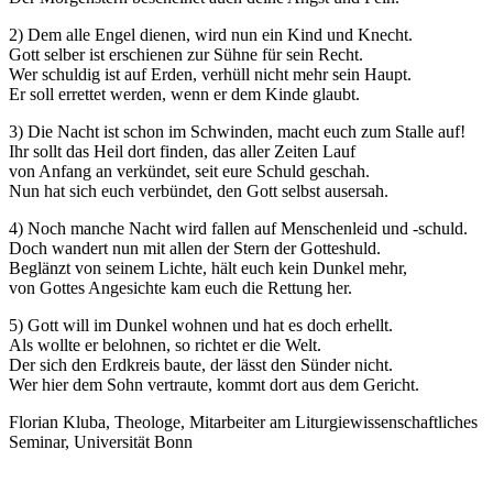
2) Dem alle Engel dienen, wird nun ein Kind und Knecht.
Gott selber ist erschienen zur Sühne für sein Recht.
Wer schuldig ist auf Erden, verhüll nicht mehr sein Haupt.
Er soll errettet werden, wenn er dem Kinde glaubt.
3) Die Nacht ist schon im Schwinden, macht euch zum Stalle auf!
Ihr sollt das Heil dort finden, das aller Zeiten Lauf
von Anfang an verkündet, seit eure Schuld geschah.
Nun hat sich euch verbündet, den Gott selbst ausersah.
4) Noch manche Nacht wird fallen auf Menschenleid und -schuld.
Doch wandert nun mit allen der Stern der Gotteshuld.
Beglänzt von seinem Lichte, hält euch kein Dunkel mehr,
von Gottes Angesichte kam euch die Rettung her.
5) Gott will im Dunkel wohnen und hat es doch erhellt.
Als wollte er belohnen, so richtet er die Welt.
Der sich den Erdkreis baute, der lässt den Sünder nicht.
Wer hier dem Sohn vertraute, kommt dort aus dem Gericht.
Florian Kluba, Theologe, Mitarbeiter am Liturgiewissenschaftliches
Seminar, Universität Bonn