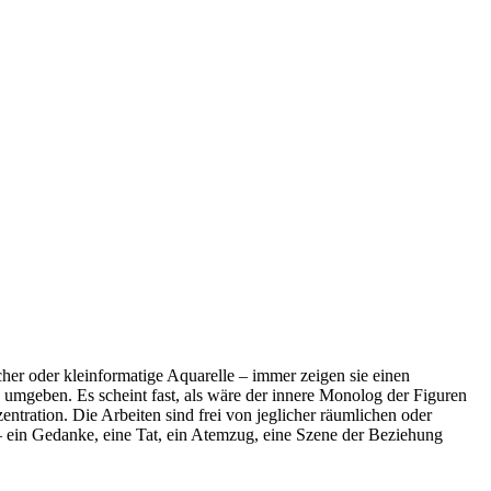
cher oder kleinformatige Aquarelle – immer zeigen sie einen
 umgeben. Es scheint fast, als wäre der innere Monolog der Figuren
ntration. Die Arbeiten sind frei von jeglicher räumlichen oder
 – ein Gedanke, eine Tat, ein Atemzug, eine Szene der Beziehung