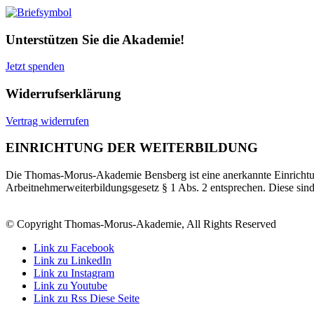
Unterstützen Sie die Akademie!
Jetzt spenden
Widerrufserklärung
Vertrag widerrufen
EINRICHTUNG DER WEITERBILDUNG
Die Thomas-Morus-Akademie Bensberg ist eine anerkannte Einrichtun
Arbeitnehmerweiterbildungsgesetz § 1 Abs. 2 entsprechen. Diese sin
© Copyright Thomas-Morus-Akademie, All Rights Reserved
Link zu Facebook
Link zu LinkedIn
Link zu Instagram
Link zu Youtube
Link zu Rss Diese Seite