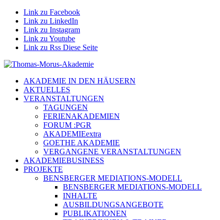
Link zu Facebook
Link zu LinkedIn
Link zu Instagram
Link zu Youtube
Link zu Rss Diese Seite
AKADEMIE IN DEN HÄUSERN
AKTUELLES
VERANSTALTUNGEN
TAGUNGEN
FERIENAKADEMIEN
FORUM :PGR
AKADEMIEextra
GOETHE AKADEMIE
VERGANGENE VERANSTALTUNGEN
AKADEMIEBUSINESS
PROJEKTE
BENSBERGER MEDIATIONS-MODELL
BENSBERGER MEDIATIONS-MODELL
INHALTE
AUSBILDUNGSANGEBOTE
PUBLIKATIONEN