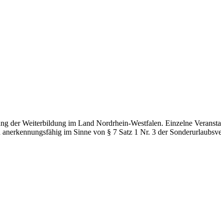
g der Weiterbildung im Land Nordrhein-Westfalen. Einzelne Veranstal
d anerkennungsfähig im Sinne von § 7 Satz 1 Nr. 3 der Sonderurlaubsv