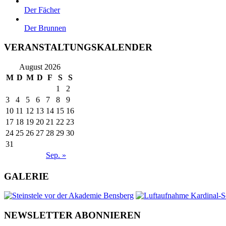
Der Fächer
Der Brunnen
VERANSTALTUNGSKALENDER
August 2026
M
D
M
D
F
S
S
1
2
3
4
5
6
7
8
9
10
11
12
13
14
15
16
17
18
19
20
21
22
23
24
25
26
27
28
29
30
31
Sep. »
GALERIE
NEWSLETTER ABONNIEREN