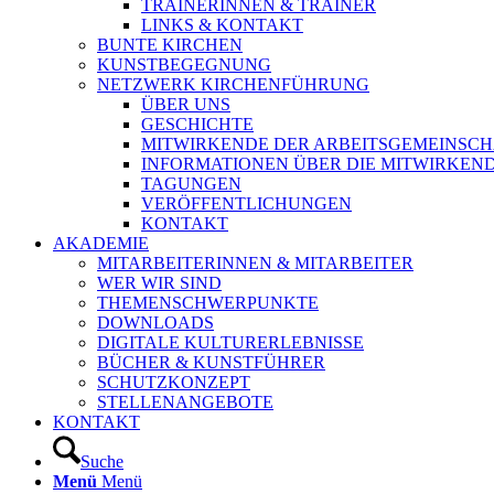
TRAINERINNEN & TRAINER
LINKS & KONTAKT
BUNTE KIRCHEN
KUNSTBEGEGNUNG
NETZWERK KIRCHENFÜHRUNG
ÜBER UNS
GESCHICHTE
MITWIRKENDE DER ARBEITSGEMEINSCH
INFORMATIONEN ÜBER DIE MITWIRKEN
TAGUNGEN
VERÖFFENTLICHUNGEN
KONTAKT
AKADEMIE
MITARBEITERINNEN & MITARBEITER
WER WIR SIND
THEMENSCHWERPUNKTE
DOWNLOADS
DIGITALE KULTURERLEBNISSE
BÜCHER & KUNSTFÜHRER
SCHUTZKONZEPT
STELLENANGEBOTE
KONTAKT
Suche
Menü
Menü