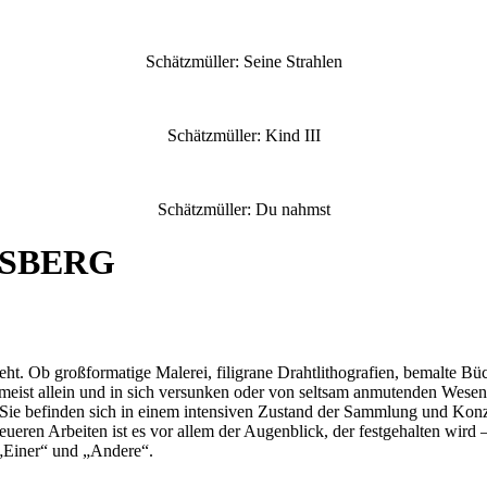
Schätzmüller: Seine Strahlen
Schätzmüller: Kind III
Schätzmüller: Du nahmst
NSBERG
eht. Ob großformatige Malerei, filigrane Drahtlithografien, bemalte Bü
r meist allein und in sich versunken oder von seltsam anmutenden Wesen
 Sie befinden sich in einem intensiven Zustand der Sammlung und Konze
ueren Arbeiten ist es vor allem der Augenblick, der festgehalten wird
„Einer“ und „Andere“.