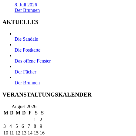
8. Juli 2026
Der Brunnen
AKTUELLES
Die Sandale
Die Postkarte
Das offene Fenster
Der Fächer
Der Brunnen
VERANSTALTUNGSKALENDER
August 2026
M
D
M
D
F
S
S
1
2
3
4
5
6
7
8
9
10
11
12
13
14
15
16