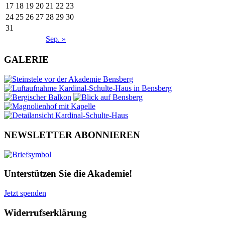
17
18
19
20
21
22
23
24
25
26
27
28
29
30
31
Sep. »
GALERIE
NEWSLETTER ABONNIEREN
Unterstützen Sie die Akademie!
Jetzt spenden
Widerrufserklärung