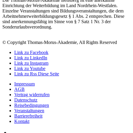
Die Thomas-Morus-Akademie Bensberg ist eine anerkannte
Einrichtung der Weiterbildung im Land Nordrhein-Westfalen.
Einzelne Veranstaltungen sind Bildungsveranstaltungen, die dem
Arbeitnehmerweiterbildungsgesetz § 1 Abs. 2 entsprechen. Diese
sind anerkennungsfähig im Sinne von § 7 Satz 1 Nr. 3 der
Sonderurlaubsverordnung.
© Copyright Thomas-Morus-Akademie, All Rights Reserved
Link zu Facebook
Link zu LinkedIn
Link zu Instagram
Link zu Youtube
Link zu Rss Diese Seite
Impressum
AGB
Vertrag widerrufen
Datenschutz
Reisebedingungen
Veranstaltungen
Barrierefreiheit
Kontakt