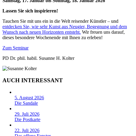
Samstag, 17. Januar bis Sonntag, 18. Januar 2026
Lassen Sie sich inspirieren!
Tauchen Sie mit uns ein in die Welt reisender Künstler – und
entdecken Sie, wie sehr Kunst aus Neugier, Begegnung und dem
Wunsch nach neuen Horizonten entsteht.
Wir freuen uns darauf,
dieses besondere Wochenende mit Ihnen zu erleben!
Zum Seminar
PD Dr. phil. habil. Susanne H. Kolter
AUCH INTERESSANT
5. August 2026
Die Sandale
29. Juli 2026
Die Postkarte
22. Juli 2026
Das offene Fenster