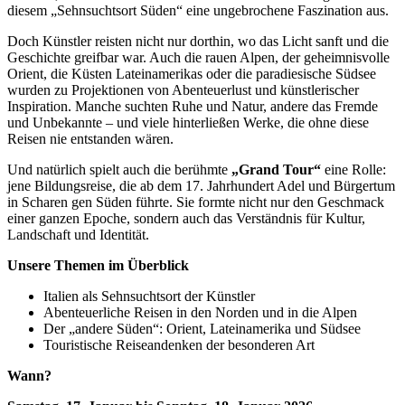
diesem „Sehnsuchtsort Süden“ eine ungebrochene Faszination aus.
Doch Künstler reisten nicht nur dorthin, wo das Licht sanft und die
Geschichte greifbar war. Auch die rauen Alpen, der geheimnisvolle
Orient, die Küsten Lateinamerikas oder die paradiesische Südsee
wurden zu Projektionen von Abenteuerlust und künstlerischer
Inspiration. Manche suchten Ruhe und Natur, andere das Fremde
und Unbekannte – und viele hinterließen Werke, die ohne diese
Reisen nie entstanden wären.
Und natürlich spielt auch die berühmte
„Grand Tour“
eine Rolle:
jene Bildungsreise, die ab dem 17. Jahrhundert Adel und Bürgertum
in Scharen gen Süden führte. Sie formte nicht nur den Geschmack
einer ganzen Epoche, sondern auch das Verständnis für Kultur,
Landschaft und Identität.
Unsere Themen im Überblick
Italien als Sehnsuchtsort der Künstler
Abenteuerliche Reisen in den Norden und in die Alpen
Der „andere Süden“: Orient, Lateinamerika und Südsee
Touristische Reiseandenken der besonderen Art
Wann?