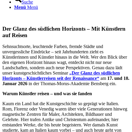
Suche
Menü
Menü
Der Glanz des südlichen Horizonts – Mit Künstlern
auf Reisen
Sehnsuchtsorte, leuchtende Farben, fremde Städte und
unvergessliche Eindrücke – seit Jahrhunderten zieht es
Künstlerinnen und Künstler hinaus in die Welt. Wer den Blick über
den eigenen Horizont hinaus wagt, entdeckt nicht nur neue
Landschaften, sondern auch neue Perspektiven. Genau dazu lädt
unser kunstgeschichtliches Seminar
„Der Glanz des südlichen
Horizonts – Künstlerreisen seit der Renaissance“
am
17. und 18.
Januar 2026
in der Thomas-Morus-Akademie Bensberg ein.
Warum Künstler reisen – und was sie fanden
Kaum ein Land hat die Kunstgeschichte so geprägt wie Italien.
Rom, Florenz oder Venedig waren über viele Generationen hinweg
magnetische Zentren für Maler, Architekten, Bildhauer und
Gelehrte. Hier trafen Antike und Christentum aufeinander, hier
entstanden Werke, die bis heute begeistern. Wer damals Kunst
studierte, kam an Italien kaum vorbei – und auch heute geht von