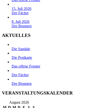
15. Juli 2026
Der Fächer
8. Juli 2026
Der Brunnen
AKTUELLES
Die Sandale
Die Postkarte
Das offene Fenster
Der Fächer
Der Brunnen
VERANSTALTUNGSKALENDER
August 2026
M
D
M
D
F
S
S