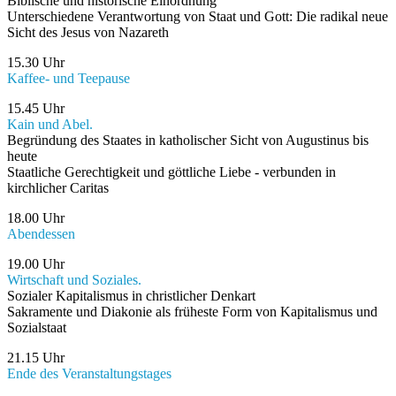
Biblische und historische Einordnung
Unterschiedene Verantwortung von Staat und Gott: Die radikal neue
Sicht des Jesus von Nazareth
15.30 Uhr
Kaffee- und Teepause
15.45 Uhr
Kain und Abel.
Begründung des Staates in katholischer Sicht von Augustinus bis
heute
Staatliche Gerechtigkeit und göttliche Liebe - verbunden in
kirchlicher Caritas
18.00 Uhr
Abendessen
19.00 Uhr
Wirtschaft und Soziales.
Sozialer Kapitalismus in christlicher Denkart
Sakramente und Diakonie als früheste Form von Kapitalismus und
Sozialstaat
21.15 Uhr
Ende des Veranstaltungstages