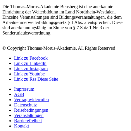
Die Thomas-Morus-Akademie Bensberg ist eine anerkannte
Einrichtung der Weiterbildung im Land Nordrhein-Westfalen.
Einzelne Veranstaltungen sind Bildungsveranstaltungen, die dem
Arbeitnehmerweiterbildungsgesetz § 1 Abs. 2 entsprechen. Diese
sind anerkennungsfähig im Sinne von § 7 Satz 1 Nr. 3 der
Sonderurlaubsverordnung.
© Copyright Thomas-Morus-Akademie, All Rights Reserved
Link zu Facebook
Link zu LinkedIn
Link zu Instagram
Link zu Youtube
Link zu Rss Diese Seite
Impressum
AGB
Vertrag widerrufen
Datenschutz
Reisebedingungen
Veranstaltungen
Barrierefreiheit
Kontakt