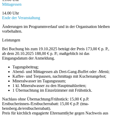
Mittagessen
14.00 Uhr
Ende der Veranstaltung
Änderungen im Programmverlauf und in der Organisation bleiben
vorbehalten.
Leistungen
Bei Buchung bis zum 19.10.2025 beträgt der Preis 173,00 € p. P.,
ab dem 20.10.2025 188,00 € p. P.; maßgeblich ist das
Eingangsdatum der Anmeldung.
Tagungsbeitrag;
Abend- und Mittagessen als Drei-Gang-Buffet oder -Menü;
Kaffee- und Teepausen, nachmittags mit Kuchenangebot;
Mineralwasser im Tagungsraum;
1 kl. Mineralwasser zu den Hauptmahlzeiten;
1 Übernachtung im Einzelzimmer mit Frühstück.
Nachlass ohne Übernachtung/Frühstück: 15,00 € p.P.
Erstbucherinnen-/Erstbucherrabatt: 15,00 € p.P. (tma-
bensberg.de/erstbucherrabatt).
Preis für kirchlich engagierte Ehrenamtliche gegen Nachweis aus