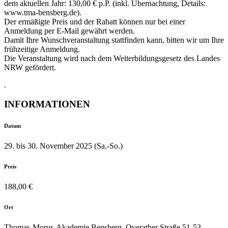
dem aktuellen Jahr: 130,00 € p.P. (inkl. Übernachtung, Details:
www.tma-bensberg.de).
Der ermäßigte Preis und der Rabatt können nur bei einer
Anmeldung per E-Mail gewährt werden.
Damit Ihre Wunschveranstaltung stattfinden kann, bitten wir um Ihre
frühzeitige Anmeldung.
Die Veranstaltung wird nach dem Weiterbildungsgesetz des Landes
NRW gefördert.
.
INFORMATIONEN
Datum
29. bis 30. November 2025 (Sa.-So.)
Preis
188,00 €
Ort
Thomas-Morus-Akademie Bensberg, Overather Straße 51-53,