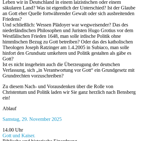
Leben wir in Deutschland in einem laizistischen oder einem
säkularen Land? Was ist eigentlich der Unterschied? Ist der Glaube
an Gott eher Quelle fortwährender Gewalt oder sich ausbreitenden
Friedens?
Und schließlich: Wessen Plädoyer war wegweisender? Das des
niederländischen Philosophen und Juristen Hugo Grotius vor dem
Westfälischen Frieden 1648, man solle irdische Politik ohne
himmlischen Bezug zu Gott betreiben? Oder das des katholischen
Theologen Joseph Ratzinger am 1.4.2005 in Subiaco, man solle
hinfort den Grundsatz umkehren und Politik gestalten als gäbe es
Gott?
Ist es nicht insgeheim auch die Überzeugung der deutschen
Verfassung, sich „in Verantwortung vor Gott“ ein Grundgesetz mit
Grundrechten vorzuschreiben?
Zu diesem Nach- und Vorausdenken über die Rolle von
Christentum und Politik laden wir Sie ganz herzlich nach Bensberg
ein!
Ablauf
Samstag, 29. November 2025
14.00 Uhr
Gott und Kaiser.