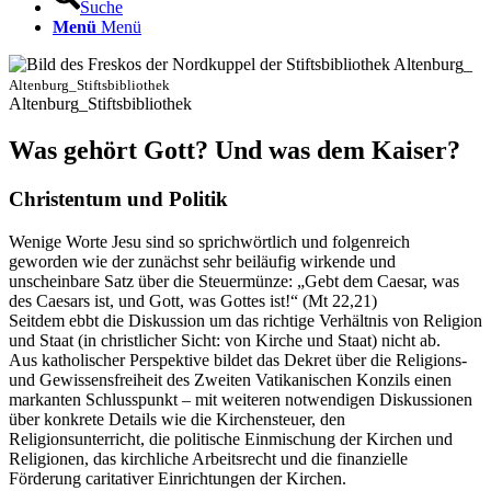
Suche
Menü
Menü
Altenburg_Stiftsbibliothek
Altenburg_Stiftsbibliothek
Was gehört Gott? Und was dem Kaiser?
Christentum und Politik
Wenige Worte Jesu sind so sprichwörtlich und folgenreich
geworden wie der zunächst sehr beiläufig wirkende und
unscheinbare Satz über die Steuermünze: „Gebt dem Caesar, was
des Caesars ist, und Gott, was Gottes ist!“ (Mt 22,21)
Seitdem ebbt die Diskussion um das richtige Verhältnis von Religion
und Staat (in christlicher Sicht: von Kirche und Staat) nicht ab.
Aus katholischer Perspektive bildet das Dekret über die Religions-
und Gewissensfreiheit des Zweiten Vatikanischen Konzils einen
markanten Schlusspunkt – mit weiteren notwendigen Diskussionen
über konkrete Details wie die Kirchensteuer, den
Religionsunterricht, die politische Einmischung der Kirchen und
Religionen, das kirchliche Arbeitsrecht und die finanzielle
Förderung caritativer Einrichtungen der Kirchen.