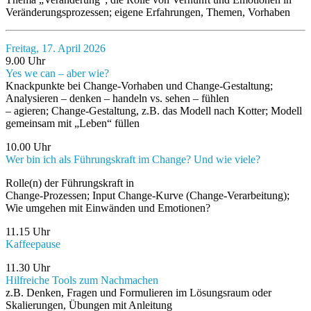
Veränderungsprozessen; eigene Erfahrungen, Themen, Vorhaben
Freitag, 17. April 2026
9.00 Uhr
Yes we can – aber wie?
Knackpunkte bei Change-Vorhaben und Change-Gestaltung;
Analysieren – denken – handeln vs. sehen – fühlen
– agieren; Change-Gestaltung, z.B. das Modell nach Kotter; Modell
gemeinsam mit „Leben“ füllen
10.00 Uhr
Wer bin ich als Führungskraft im Change? Und wie viele?
Rolle(n) der Führungskraft in
Change-Prozessen; Input Change-Kurve (Change-Verarbeitung);
Wie umgehen mit Einwänden und Emotionen?
11.15 Uhr
Kaffeepause
11.30 Uhr
Hilfreiche Tools zum Nachmachen
z.B. Denken, Fragen und Formulieren im Lösungsraum oder
Skalierungen, Übungen mit Anleitung