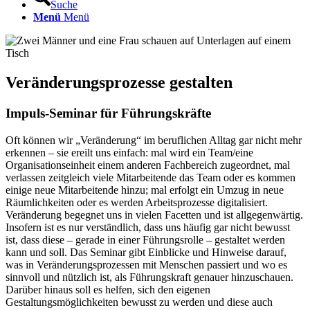
Suche
Menü
Menü
Veränderungsprozesse gestalten
Impuls-Seminar für Führungskräfte
Oft können wir „Veränderung“ im beruflichen Alltag gar nicht mehr
erkennen – sie ereilt uns einfach: mal wird ein Team/eine
Organisationseinheit einem anderen Fachbereich zugeordnet, mal
verlassen zeitgleich viele Mitarbeitende das Team oder es kommen
einige neue Mitarbeitende hinzu; mal erfolgt ein Umzug in neue
Räumlichkeiten oder es werden Arbeitsprozesse digitalisiert.
Veränderung begegnet uns in vielen Facetten und ist allgegenwärtig.
Insofern ist es nur verständlich, dass uns häufig gar nicht bewusst
ist, dass diese – gerade in einer Führungsrolle – gestaltet werden
kann und soll. Das Seminar gibt Einblicke und Hinweise darauf,
was in Veränderungsprozessen mit Menschen passiert und wo es
sinnvoll und nützlich ist, als Führungskraft genauer hinzuschauen.
Darüber hinaus soll es helfen, sich den eigenen
Gestaltungsmöglichkeiten bewusst zu werden und diese auch