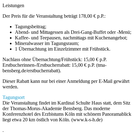
Leistungen
Der Preis für die Veranstaltung beträgt 178,00 € p.P.:
Tagungsbeitrag;
Abend- und Mittagessen als Drei-Gang-Buffet oder -Menü;
Kaffee- und Teepausen, nachmittags mit Kuchenangebot;
Mineralwasser im Tagungsraum;
1 Übernachtung im Einzelzimmer mit Frühstück.
Nachlass ohne Übernachtung/Frühstück: 15,00 € p.P.
Erstbucherinnen-/Erstbucherrabatt: 15,00 € p.P. (tma-
bensberg.de/erstbucherrabatt).
Dieser Rabatt kann nur bei einer Anmeldung per E-Mail gewährt
werden.
Tagungsort
Die Veranstaltung findet im Kardinal Schulte Haus statt, dem Sitz
der Thomas-Morus-Akademie Bensberg. Das moderne
Konferenzhotel des Erzbistums Köln mit schönem Panoramablick
liegt etwa 20 km östlich von Köln. (www.k-s-h.de)
.