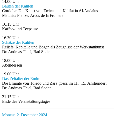
14.00 Uhr
Bauten der Kalifen
Córdoba: Die Kunst von Emirat und Kalifat in Al-Andalus
Matthias Franze, Arcos de la Frontera
16.15 Uhr
Kaffee- und Teepause
16.30 Uhr
Schätze der Kalifen
Reliefs, Kapitelle und Bögen als Zeugnisse der Werkstattkunst
Dr. Andreas Thiel, Bad Soden
18.00 Uhr
Abendessen
19.00 Uhr
Das Zeitalter der Emire
Die Emirate von Toledo und Zara-gossa im 11.- 15. Jahrhundert
Dr. Andreas Thiel, Bad Soden
21.15 Uhr
Ende des Veranstaltungstages
Montag, 2. Dezember 2024