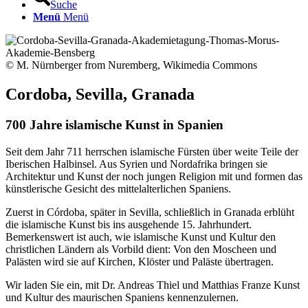
Suche
Menü
Menü
© M. Nürnberger from Nuremberg, Wikimedia Commons
Cordoba, Sevilla, Granada
700 Jahre islamische Kunst in Spanien
Seit dem Jahr 711 herrschen islamische Fürsten über weite Teile der
Iberischen Halbinsel. Aus Syrien und Nordafrika bringen sie
Architektur und Kunst der noch jungen Religion mit und formen das
künstlerische Gesicht des mittelalterlichen Spaniens.
Zuerst in Córdoba, später in Sevilla, schließlich in Granada erblüht
die islamische Kunst bis ins ausgehende 15. Jahrhundert.
Bemerkenswert ist auch, wie islamische Kunst und Kultur den
christlichen Ländern als Vorbild dient: Von den Moscheen und
Palästen wird sie auf Kirchen, Klöster und Paläste übertragen.
Wir laden Sie ein, mit Dr. Andreas Thiel und Matthias Franze Kunst
und Kultur des maurischen Spaniens kennenzulernen.