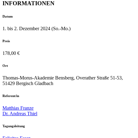
INFORMATIONEN
Datum
1. bis 2. Dezember 2024 (So.-Mo.)
Preis
178,00 €
Ort
Thomas-Morus-Akademie Bensberg, Overather Straße 51-53,
51429 Bergisch Gladbach
Referent/in
Matthias Franze
Dr. Andreas Thiel
Tagungsleitung