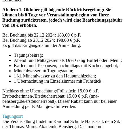
Ab dem 1. Oktober gilt folgende Rücktrittsregelung: Sie
können bis 8 Tage vor Veranstaltungsbeginn von Ihrer
Buchung zurücktreten, jedoch wird eine Bearbeitungsgebühr
von 10 € erhoben.
Bei Buchung bis 22.12.2024: 183,00 € p.P.
Bei Buchung ab 23.12.2024: 198,00 € p.P.
Es gilt das Eingangsdatum der Anmeldung.
Tagungsbeitrag;
Abend- und Mittagessen als Drei-Gang-Buffet oder -Menü;
Kaffee- und Teepausen, nachmittags mit Kuchenangebot;
Mineralwasser im Tagungsraum;
1 kl. Mineralwasser zu den Hauptmahlzeiten;
1 Übernachtung im Einzelzimmer mit Frühstück.
Nachlass ohne Übernachtung/Frühstück: 15,00 € p.P.
Erstbucherinnen-/Erstbucherrabatt: 15,00 € p.P. (tma-
bensberg.de/erstbucherrabatt). Dieser Rabatt kann nur bei einer
Anmeldung per E-Mail gewährt werden.
Tagungsort
Die Veranstaltung findet im Kardinal Schulte Haus statt, dem Sitz
der Thomas-Morus-Akademie Bensberg. Das moderne