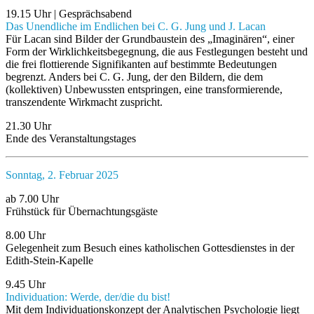
19.15 Uhr | Gesprächsabend
Das Unendliche im Endlichen bei C. G. Jung und J. Lacan
Für Lacan sind Bilder der Grundbaustein des „Imaginären“, einer
Form der Wirklichkeitsbegegnung, die aus Festlegungen besteht und
die frei flottierende Signifikanten auf bestimmte Bedeutungen
begrenzt. Anders bei C. G. Jung, der den Bildern, die dem
(kollektiven) Unbewussten entspringen, eine transformierende,
transzendente Wirkmacht zuspricht.
21.30 Uhr
Ende des Veranstaltungstages
Sonntag, 2. Februar 2025
ab 7.00 Uhr
Frühstück für Übernachtungsgäste
8.00 Uhr
Gelegenheit zum Besuch eines katholischen Gottesdienstes in der
Edith-Stein-Kapelle
9.45 Uhr
Individuation: Werde, der/die du bist!
Mit dem Individuationskonzept der Analytischen Psychologie liegt