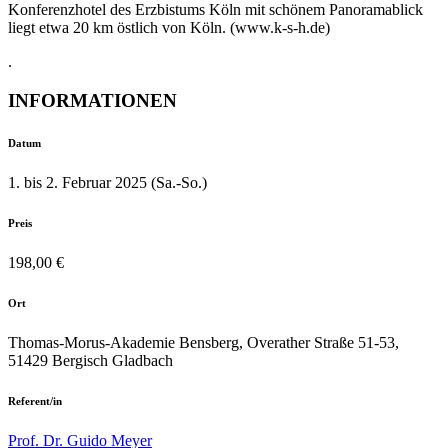
Konferenzhotel des Erzbistums Köln mit schönem Panoramablick
liegt etwa 20 km östlich von Köln. (www.k-s-h.de)
.
INFORMATIONEN
Datum
1. bis 2. Februar 2025 (Sa.-So.)
Preis
198,00 €
Ort
Thomas-Morus-Akademie Bensberg, Overather Straße 51-53,
51429 Bergisch Gladbach
Referent/in
Prof. Dr. Guido Meyer