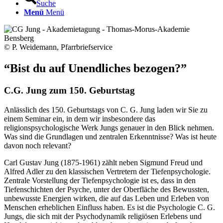
Suche
Menü
Menü
© P. Weidemann, Pfarrbriefservice
“Bist du auf Unendliches bezogen?”
C.G. Jung zum 150. Geburtstag
Anlässlich des 150. Geburtstags von C. G. Jung laden wir Sie zu
einem Seminar ein, in dem wir insbesondere das
religionspsychologische Werk Jungs genauer in den Blick nehmen.
Was sind die Grundlagen und zentralen Erkenntnisse? Was ist heute
davon noch relevant?
Carl Gustav Jung (1875-1961) zählt neben Sigmund Freud und
Alfred Adler zu den klassischen Vertretern der Tiefenpsychologie.
Zentrale Vorstellung der Tiefenpsychologie ist es, dass in den
Tiefenschichten der Psyche, unter der Oberfläche des Bewussten,
unbewusste Energien wirken, die auf das Leben und Erleben von
Menschen erheblichen Einfluss haben. Es ist die Psychologie C. G.
Jungs, die sich mit der Psychodynamik religiösen Erlebens und