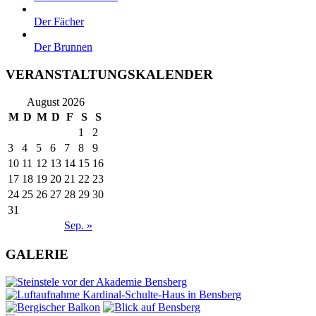
Der Fächer
Der Brunnen
VERANSTALTUNGSKALENDER
August 2026
M
D
M
D
F
S
S
1
2
3
4
5
6
7
8
9
10
11
12
13
14
15
16
17
18
19
20
21
22
23
24
25
26
27
28
29
30
31
Sep. »
GALERIE