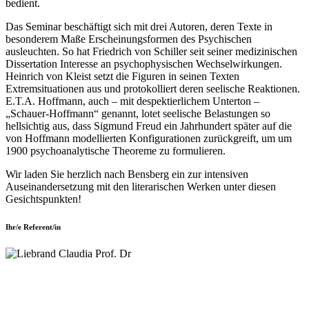
bedient.
Das Seminar beschäftigt sich mit drei Autoren, deren Texte in
besonderem Maße Erscheinungsformen des Psychischen
ausleuchten. So hat Friedrich von Schiller seit seiner medizinischen
Dissertation Interesse an psychophysischen Wechselwirkungen.
Heinrich von Kleist setzt die Figuren in seinen Texten
Extremsituationen aus und protokolliert deren seelische Reaktionen.
E.T.A. Hoffmann, auch – mit despektierlichem Unterton –
„Schauer-Hoffmann“ genannt, lotet seelische Belastungen so
hellsichtig aus, dass Sigmund Freud ein Jahrhundert später auf die
von Hoffmann modellierten Konfigurationen zurückgreift, um um
1900 psychoanalytische Theoreme zu formulieren.
Wir laden Sie herzlich nach Bensberg ein zur intensiven
Auseinandersetzung mit den literarischen Werken unter diesen
Gesichtspunkten!
Ihr/e Referent/in