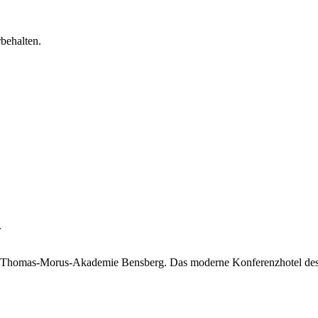
behalten.
.
 der Thomas-Morus-Akademie Bensberg. Das moderne Konferenzhotel de