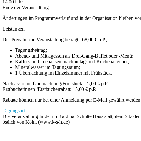
14.00 Uhr
Ende der Veranstaltung
Änderungen im Programmverlauf und in der Organisation bleiben vor
Leistungen
Der Preis für die Veranstaltung beträgt 168,00 € p.P.;
Tagungsbeitrag;
Abend- und Mittagessen als Drei-Gang-Buffet oder -Menü;
Kaffee- und Teepausen, nachmittags mit Kuchenangebot;
Mineralwasser im Tagungsraum;
1 Übernachtung im Einzelzimmer mit Frühstück.
Nachlass ohne Übernachtung/Frühstück: 15,00 € p.P.
Erstbucherinnen-/Erstbucherrabatt: 15,00 € p.P.
Rabatte können nur bei einer Anmeldung per E-Mail gewährt werden
Tagungsort
Die Veranstaltung findet im Kardinal Schulte Haus statt, dem Sitz
östlich von Köln. (www.k-s-h.de)
.