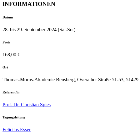
INFORMATIONEN
Datum
28. bis 29. September 2024 (Sa.-So.)
Preis
168,00 €
Ort
Thomas-Morus-Akademie Bensberg, Overather Straße 51-53, 51429 
Referent/in
Prof. Dr. Christian Spies
Tagungsleitung
Felicitas Esser