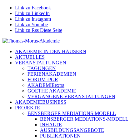
Link zu Facebook
Link zu LinkedIn
Link zu Instagram
Link zu Youtube
Link zu Rss Diese Seite
AKADEMIE IN DEN HÄUSERN
AKTUELLES
VERANSTALTUNGEN
TAGUNGEN
FERIENAKADEMIEN
FORUM :PGR
AKADEMIEextra
GOETHE AKADEMIE
VERGANGENE VERANSTALTUNGEN
AKADEMIEBUSINESS
PROJEKTE
BENSBERGER MEDIATIONS-MODELL
BENSBERGER MEDIATIONS-MODELL
INHALTE
AUSBILDUNGSANGEBOTE
PUBLIKATIONEN