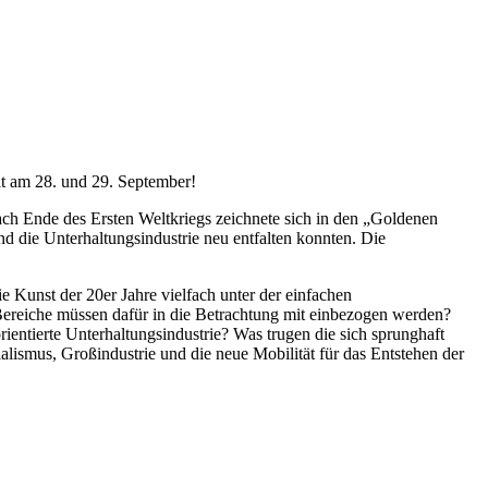
it am 28. und 29. September!
ach Ende des Ersten Weltkriegs zeichnete sich in den „Goldenen
nd die Unterhaltungsindustrie neu entfalten konnten. Die
e Kunst der 20er Jahre vielfach unter der einfachen
 Bereiche müssen dafür in die Betrachtung mit einbezogen werden?
ientierte Unterhaltungsindustrie? Was trugen die sich sprunghaft
ismus, Großindustrie und die neue Mobilität für das Entstehen der