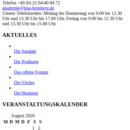
Telefon +49 (0) 22 04/40 84 72
akademie@tma-bensberg.de
Unsere Telefonzeiten: Montag bis Donnerstag von 9.00 bis 12.30
Uhr und 13.30 Uhr bis 17.00 Uhr, Freitag von 9.00 bis 12.30 Uhr
und 13.30 Uhr bis 15.00 Uhr.
AKTUELLES
Die Sandale
Die Postkarte
Das offene Fenster
Der Fächer
Der Brunnen
VERANSTALTUNGSKALENDER
August 2026
M
D
M
D
F
S
S
1
2