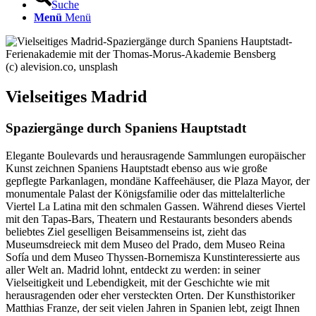
Suche
Menü
Menü
(c) alevision.co, unsplash
Vielseitiges Madrid
Spaziergänge durch Spaniens Hauptstadt
Elegante Boulevards und herausragende Sammlungen europäischer
Kunst zeichnen Spaniens Hauptstadt ebenso aus wie große
gepflegte Parkanlagen, mondäne Kaffeehäuser, die Plaza Mayor, der
monumentale Palast der Königsfamilie oder das mittelalterliche
Viertel La Latina mit den schmalen Gassen. Während dieses Viertel
mit den Tapas-Bars, Theatern und Restaurants besonders abends
beliebtes Ziel geselligen Beisammenseins ist, zieht das
Museumsdreieck mit dem Museo del Prado, dem Museo Reina
Sofía und dem Museo Thyssen-Bornemisza Kunstinteressierte aus
aller Welt an. Madrid lohnt, entdeckt zu werden: in seiner
Vielseitigkeit und Lebendigkeit, mit der Geschichte wie mit
herausragenden oder eher versteckten Orten. Der Kunsthistoriker
Matthias Franze, der seit vielen Jahren in Spanien lebt, zeigt Ihnen