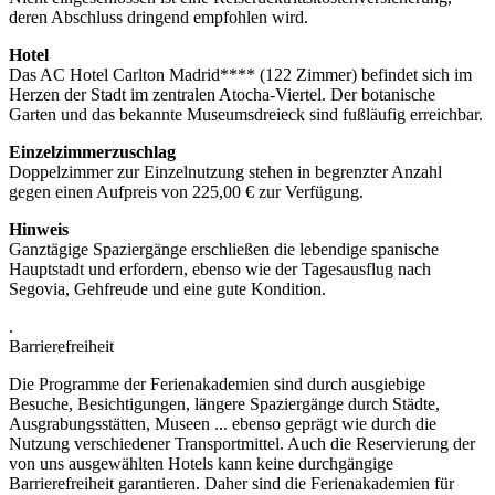
deren Abschluss dringend empfohlen wird.
Hotel
Das AC Hotel Carlton Madrid**** (122 Zimmer) befindet sich im
Herzen der Stadt im zentralen Atocha-Viertel. Der botanische
Garten und das bekannte Museumsdreieck sind fußläufig erreichbar.
Einzelzimmerzuschlag
Doppelzimmer zur Einzelnutzung stehen in begrenzter Anzahl
gegen einen Aufpreis von 225,00 € zur Verfügung.
Hinweis
Ganztägige Spaziergänge erschließen die lebendige spanische
Hauptstadt und erfordern, ebenso wie der Tagesausflug nach
Segovia, Gehfreude und eine gute Kondition.
.
Barrierefreiheit
Die Programme der Ferienakademien sind durch ausgiebige
Besuche, Besichtigungen, längere Spaziergänge durch Städte,
Ausgrabungsstätten, Museen ... ebenso geprägt wie durch die
Nutzung verschiedener Transportmittel. Auch die Reservierung der
von uns ausgewählten Hotels kann keine durchgängige
Barrierefreiheit garantieren. Daher sind die Ferienakademien für