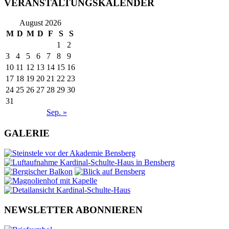
VERANSTALTUNGSKALENDER
August 2026
M
D
M
D
F
S
S
1
2
3
4
5
6
7
8
9
10
11
12
13
14
15
16
17
18
19
20
21
22
23
24
25
26
27
28
29
30
31
Sep. »
GALERIE
NEWSLETTER ABONNIEREN