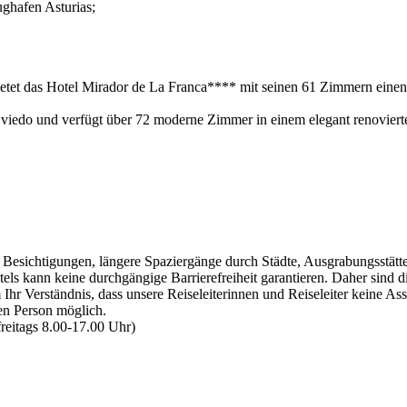
ghafen Asturias;
etet das Hotel Mirador de La Franca**** mit seinen 61 Zimmern einen 
 Oviedo und verfügt über 72 moderne Zimmer in einem elegant renovier
esichtigungen, längere Spaziergänge durch Städte, Ausgrabungsstätte
els kann keine durchgängige Barrierefreiheit garantieren. Daher sind d
Ihr Verständnis, dass unsere Reiseleiterinnen und Reiseleiter keine A
en Person möglich.
reitags 8.00-17.00 Uhr)