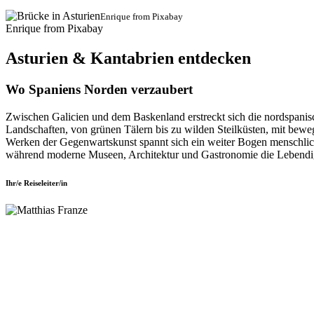
Enrique from Pixabay
Enrique from Pixabay
Asturien & Kantabrien entdecken
Wo Spaniens Norden verzaubert
Zwischen Galicien und dem Baskenland erstreckt sich die nordspanisch
Landschaften, von grünen Tälern bis zu wilden Steilküsten, mit beweg
Werken der Gegenwartskunst spannt sich ein weiter Bogen menschliche
während moderne Museen, Architektur und Gastronomie die Lebendigk
Ihr/e Reiseleiter/in