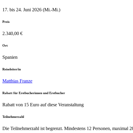
17. bis 24. Juni 2026 (Mi.-Mi.)
Preis
2.340,00 €
Ort
Spanien
Reiseleiter/in
Matthias Franze
Rabatt für Erstbucherinnen und Erstbucher
Rabatt von 15 Euro auf diese Veranstaltung
Teilnehmerzahl
Die Teilnehmerzahl ist begrenzt. Mindestens 12 Personen, maximal 2