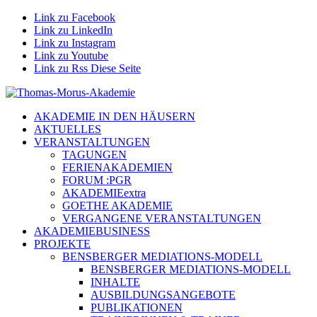
Link zu Facebook
Link zu LinkedIn
Link zu Instagram
Link zu Youtube
Link zu Rss Diese Seite
AKADEMIE IN DEN HÄUSERN
AKTUELLES
VERANSTALTUNGEN
TAGUNGEN
FERIENAKADEMIEN
FORUM :PGR
AKADEMIEextra
GOETHE AKADEMIE
VERGANGENE VERANSTALTUNGEN
AKADEMIEBUSINESS
PROJEKTE
BENSBERGER MEDIATIONS-MODELL
BENSBERGER MEDIATIONS-MODELL
INHALTE
AUSBILDUNGSANGEBOTE
PUBLIKATIONEN