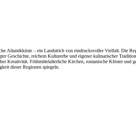
e Atlantikküste – ein Landstrich von eindrucksvoller Vielfalt. Die Re
ter Geschichte, reichem Kulturerbe und eigener kulinarischer Traditio
r Kreativität. Frühmittelalterliche Kirchen, romanische Klöster und g
eit dieser Regionen spiegeln.