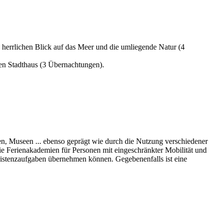
herrlichen Blick auf das Meer und die umliegende Natur (4
ten Stadthaus (3 Übernachtungen).
n, Museen ... ebenso geprägt wie durch die Nutzung verschiedener
ie Ferienakademien für Personen mit eingeschränkter Mobilität und
ssistenzaufgaben übernehmen können. Gegebenenfalls ist eine