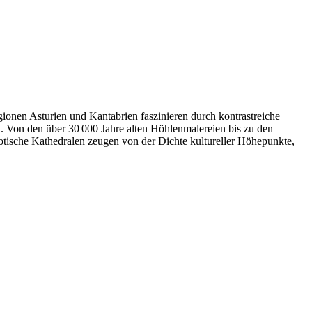
gionen Asturien und Kantabrien faszinieren durch kontrastreiche
n. Von den über 30 000 Jahre alten Höhlenmalereien bis zu den
otische Kathedralen zeugen von der Dichte kultureller Höhepunkte,