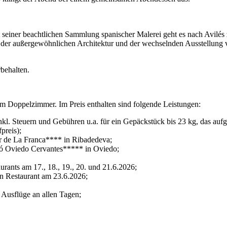
iner beachtlichen Sammlung spanischer Malerei geht es nach Avilés 
 der außergewöhnlichen Architektur und der wechselnden Ausstellung 
behalten.
im Doppelzimmer. Im Preis enthalten sind folgende Leistungen:
kl. Steuern und Gebühren u.a. für ein Gepäckstück bis 23 kg, das aufg
preis);
 de La Franca**** in Ribadedeva;
ó Oviedo Cervantes***** in Oviedo;
rants am 17., 18., 19., 20. und 21.6.2026;
n Restaurant am 23.6.2026;
Ausflüge an allen Tagen;