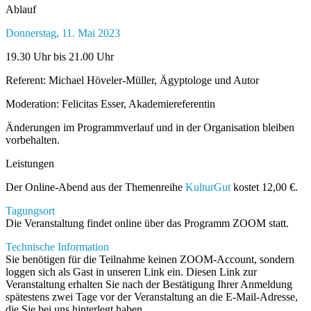
Ablauf
Donnerstag, 11. Mai 2023
19.30 Uhr bis 21.00 Uhr
Referent: Michael Höveler-Müller, Ägyptologe und Autor
Moderation: Felicitas Esser, Akademiereferentin
Änderungen im Programmverlauf und in der Organisation bleiben
vorbehalten.
Leistungen
Der Online-Abend aus der Themenreihe
KulturGut
kostet 12,00 €.
Tagungsort
Die Veranstaltung findet online über das Programm ZOOM statt.
Technische Information
Sie benötigen für die Teilnahme keinen ZOOM-Account, sondern
loggen sich als Gast in unseren Link ein. Diesen Link zur
Veranstaltung erhalten Sie nach der Bestätigung Ihrer Anmeldung
spätestens zwei Tage vor der Veranstaltung an die E-Mail-Adresse,
die Sie bei uns hinterlegt haben.