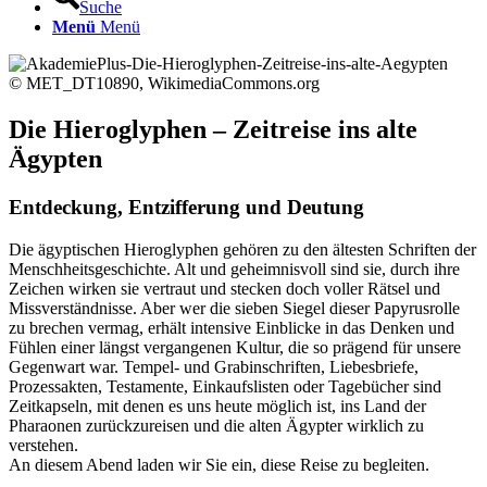
Suche
Menü
Menü
© MET_DT10890, WikimediaCommons.org
Die Hieroglyphen – Zeitreise ins alte
Ägypten
Entdeckung, Entzifferung und Deutung
Die ägyptischen Hieroglyphen gehören zu den ältesten Schriften der
Menschheitsgeschichte. Alt und geheimnisvoll sind sie, durch ihre
Zeichen wirken sie vertraut und stecken doch voller Rätsel und
Missverständnisse. Aber wer die sieben Siegel dieser Papyrusrolle
zu brechen vermag, erhält intensive Einblicke in das Denken und
Fühlen einer längst vergangenen Kultur, die so prägend für unsere
Gegenwart war. Tempel- und Grabinschriften, Liebesbriefe,
Prozessakten, Testamente, Einkaufslisten oder Tagebücher sind
Zeitkapseln, mit denen es uns heute möglich ist, ins Land der
Pharaonen zurückzureisen und die alten Ägypter wirklich zu
verstehen.
An diesem Abend laden wir Sie ein, diese Reise zu begleiten.