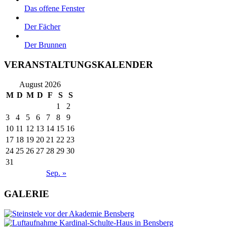
Das offene Fenster
Der Fächer
Der Brunnen
VERANSTALTUNGSKALENDER
August 2026
M
D
M
D
F
S
S
1
2
3
4
5
6
7
8
9
10
11
12
13
14
15
16
17
18
19
20
21
22
23
24
25
26
27
28
29
30
31
Sep. »
GALERIE